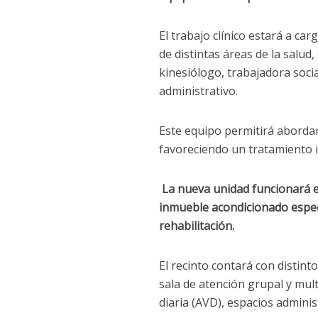
El trabajo clínico estará a ca
de distintas áreas de la salu
kinesiólogo, trabajadora soci
administrativo.
Este equipo permitirá abordar
favoreciendo un tratamiento i
La nueva unidad funcionará e
inmueble acondicionado especi
rehabilitación.
El recinto contará con distint
sala de atención grupal y mult
diaria (AVD), espacios admini