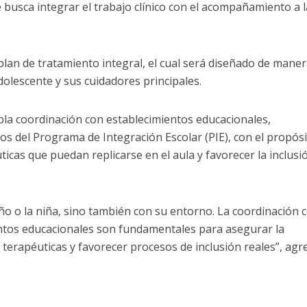
 busca integrar el trabajo clínico con el acompañamiento a 
lan de tratamiento integral, el cual será diseñado de mane
dolescente y sus cuidadores principales.
a coordinación con establecimientos educacionales,
os del Programa de Integración Escolar (PIE), con el propós
icas que puedan replicarse en el aula y favorecer la inclusi
ño o la niña, sino también con su entorno. La coordinación 
ientos educacionales son fundamentales para asegurar la
s terapéuticas y favorecer procesos de inclusión reales”, ag