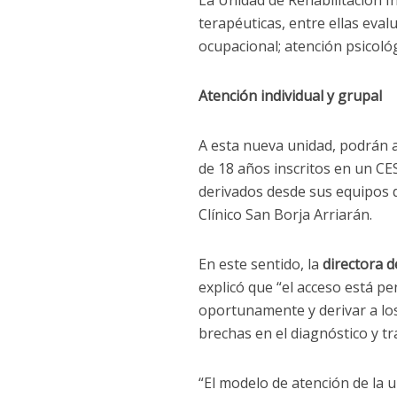
terapéuticas, entre ellas eval
ocupacional; atención psicológ
Atención individual y grupal
A esta nueva unidad, podrán a
de 18 años inscritos en un CE
derivados desde sus equipos d
Clínico San Borja Arriarán.
En este sentido, la
directora d
explicó que “el acceso está p
oportunamente y derivar a los
brechas en el diagnóstico y t
“El modelo de atención de la u