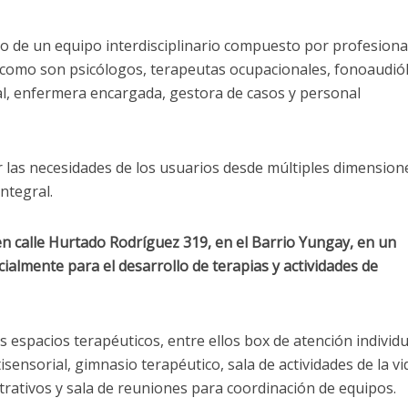
rgo de un equipo interdisciplinario compuesto por profesiona
d, como son psicólogos, terapeutas ocupacionales, fonoaudió
al, enfermera encargada, gestora de casos y personal
 las necesidades de los usuarios desde múltiples dimension
ntegral.
n calle Hurtado Rodríguez 319, en el Barrio Yungay, en un
almente para el desarrollo de terapias y actividades de
os espacios terapéuticos, entre ellos box de atención individu
isensorial, gimnasio terapéutico, sala de actividades de la vi
strativos y sala de reuniones para coordinación de equipos.