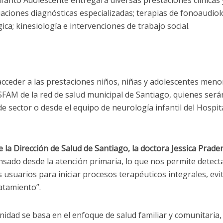
uaciones diagnósticas especializadas; terapias de fonoaudiol
ica; kinesiología e intervenciones de trabajo social.
cceder a las prestaciones niños, niñas y adolescentes meno
SFAM de la red de salud municipal de Santiago, quienes será
e sector o desde el equipo de neurología infantil del Hospit
e la Dirección de Salud de Santiago, la doctora Jessica Prade
ensado desde la atención primaria, lo que nos permite detect
 usuarios para iniciar procesos terapéuticos integrales, ev
ratamiento”.
nidad se basa en el enfoque de salud familiar y comunitaria,