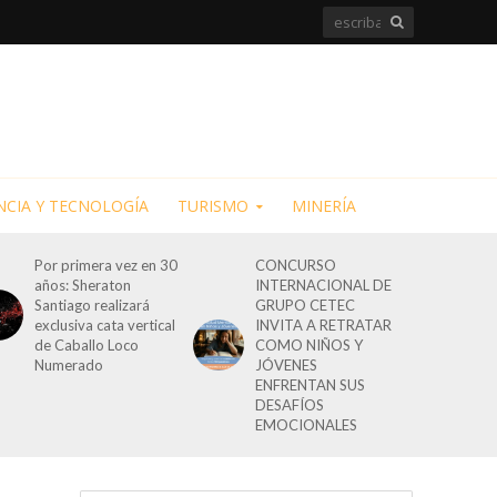
NCIA Y TECNOLOGÍA
TURISMO
MINERÍA
Por primera vez en 30
CONCURSO
años: Sheraton
INTERNACIONAL DE
Santiago realizará
GRUPO CETEC
exclusiva cata vertical
INVITA A RETRATAR
de Caballo Loco
COMO NIÑOS Y
Numerado
JÓVENES
ENFRENTAN SUS
DESAFÍOS
EMOCIONALES