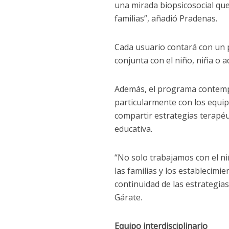
una mirada biopsicosocial que
familias”, añadió Pradenas.
Cada usuario contará con un p
conjunta con el niño, niña o a
Además, el programa contempl
particularmente con los equip
compartir estrategias terapéut
educativa.
“No solo trabajamos con el ni
las familias y los establecim
continuidad de las estrategia
Gárate.
Equipo interdisciplinario