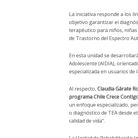
La iniciativa responde a los 
objetivo garantizar el diagn
terapéutico para niños, niña
de Trastorno del Espectro Aut
En esta unidad se desarrollar
Adolescente (AIDIA), orientado
especializada en usuarios de l
Al respecto,
Claudia Gárate Rob
programa Chile Crece Contigo
un enfoque especializado, pe
o diagnóstico de TEA desde et
calidad de vida”.
La Unidad de Rehabilitación I