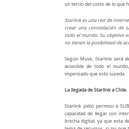
un tercio del costo de lo que 
Starlink es una red de interne
crear una constelación de sa
todo el mundo. Su objetivo es
no tienen la posibilidad de a
Según Musk, Starlink será d
accesible de todo el mundo
impensado que esto suceda.
La llegada de Starlink a Chile.
Starlink pidió permiso a SUB
capacidad de llegar con inter
brecha digital, ya que esta d
tema de recursos, si no que