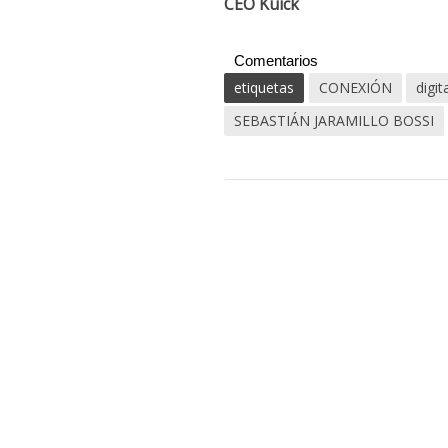
CEO Kuick
Comentarios
etiquetas
CONEXIÓN
digit
SEBASTIÁN JARAMILLO BOSSI