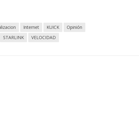
alizacion
Internet
KUICK
Opinión
STARLINK
VELOCIDAD