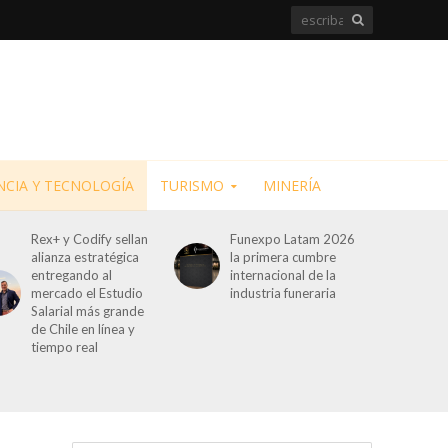
NCIA Y TECNOLOGÍA
TURISMO
MINERÍA
Rex+ y Codify sellan
Funexpo Latam 2026
alianza estratégica
la primera cumbre
entregando al
internacional de la
mercado el Estudio
industria funeraria
Salarial más grande
de Chile en línea y
tiempo real