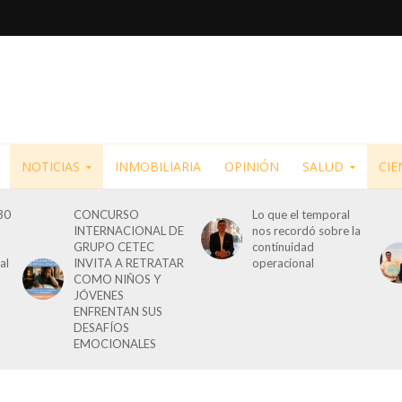
NOTICIAS
INMOBILIARIA
OPINIÓN
SALUD
CIE
30
CONCURSO
Lo que el temporal
INTERNACIONAL DE
nos recordó sobre la
GRUPO CETEC
continuidad
al
INVITA A RETRATAR
operacional
COMO NIÑOS Y
JÓVENES
ENFRENTAN SUS
DESAFÍOS
EMOCIONALES