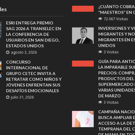
¿CUÁNTO COBRA
des
“MAESTROS” EN C
72.067 Visitas
ESRI ENTREGA PREMIO
INVERSIONES Y V
SAG 2026 A TRANSELEC EN
MIGRANTES Y NO
LA CONFERENCIA DE
MIGRANTES EN 
USUARIOS EN SAN DIEGO,
UNIDOS
ESTADOS UNIDOS
3 Visitas
agosto 3, 2026
GUÍA PARA ANTIC
CONCURSO
LA IMPARABLE SU
INTERNACIONAL DE
PRECIOS: COMPR
GRUPO CETEC INVITA A
PRODUCTOS DEL
RETRATAR COMO NIÑOS Y
SUPERMERCADO 
JÓVENES ENFRENTAN SUS
VARIAS UNIDADE
DESAFÍOS EMOCIONALES
DE MARZO
julio 31, 2026
3 Visitas
CAMPAÑA NACIO
BUSCA AMPLIAR E
ACCESO A LA DE
TEMPRANA DEL 
DE MAMA EN TOD