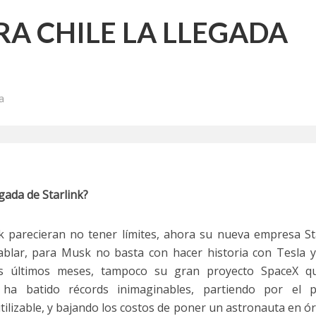
RA CHILE LA LLEGADA
a
egada de Starlink?
 parecieran no tener límites, ahora su nueva empresa St
lar, para Musk no basta con hacer historia con Tesla y
tos últimos meses, tampoco su gran proyecto SpaceX q
ha batido récords inimaginables, partiendo por el p
ilizable, y bajando los costos de poner un astronauta en ór