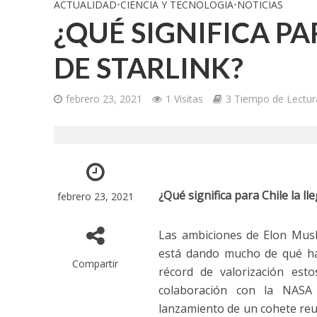
ACTUALIDAD
•
CIENCIA Y TECNOLOGÍA
•
NOTICIAS
¿QUÉ SIGNIFICA PA
DE STARLINK?
febrero 23, 2021
1 Visitas
3 Tiempo de Lectur
¿Qué significa para Chile la ll
febrero 23, 2021
Las ambiciones de Elon Musk
está dando mucho de qué hab
Compartir
récord de valorización es
colaboración con la NASA 
lanzamiento de un cohete reut