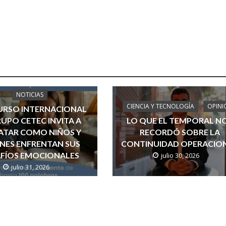
NOTICIAS
CIENCIA Y TECNOLOGÍA
OPINI
RSO INTERNACIONAL
RUPO CETEC INVITA A
LO QUE EL TEMPORAL N
ATAR COMO NIÑOS Y
RECORDÓ SOBRE LA
NES ENFRENTAN SUS
CONTINUIDAD OPERACIO
FÍOS EMOCIONALES
julio 30, 2026
julio 31, 2026