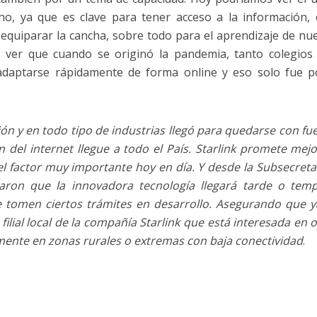
ho, ya que es clave para tener acceso a la información,
 equiparar la cancha, sobre todo para el aprendizaje de nu
s ver que cuando se originó la pandemia, tanto colegio
adaptarse rápidamente de forma online y eso solo fue p
ión y en todo tipo de industrias llegó para quedarse con fue
 del internet llegue a todo el País. Starlink promete mejo
del factor muy importante hoy en día. Y desde la Subsecreta
aron que la innovadora tecnología llegará tarde o tem
 tomen ciertos trámites en desarrollo. Asegurando que 
filial local de la compañía Starlink que está interesada en 
almente en zonas rurales o extremas con baja conectividad
.