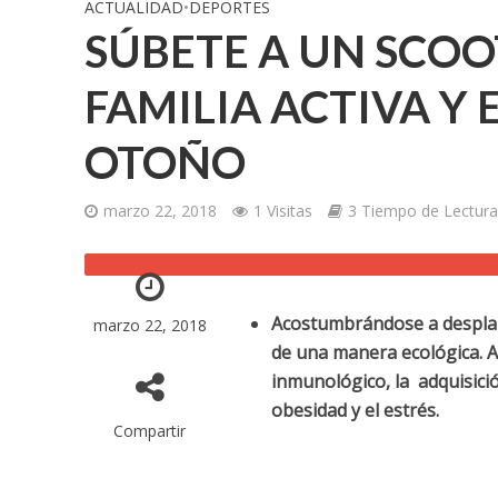
ACTUALIDAD
•
DEPORTES
SÚBETE A UN SCOO
FAMILIA ACTIVA Y
OTOÑO
marzo 22, 2018
1 Visitas
3 Tiempo de Lectura
Acostumbrándose a desplaz
marzo 22, 2018
de una manera ecológica. Ad
inmunológico, la adquisició
obesidad y el estrés.
Compartir