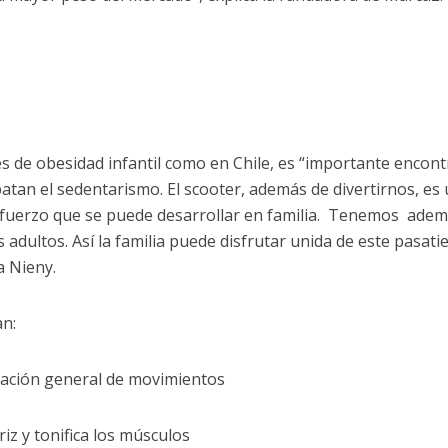
es de obesidad infantil como en Chile, es “importante encont
atan el sedentarismo. El scooter, además de divertirnos, es
esfuerzo que se puede desarrollar en familia. Tenemos ade
s adultos. Así la familia puede disfrutar unida de este pasat
a Nieny.
an:
inación general de movimientos
riz y tonifica los músculos