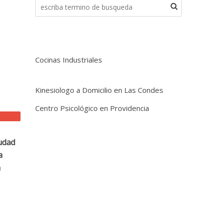
Cocinas Industriales
Kinesiologo a Domicilio en Las Condes
Centro Psicológico en Providencia
udad
a
a