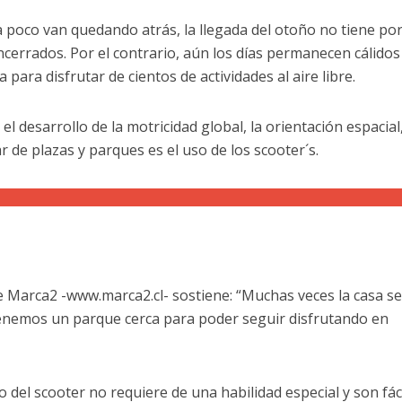
 a poco van quedando atrás, la llegada del otoño no tiene po
ncerrados. Por el contrario, aún los días permanecen cálidos
para disfrutar de cientos de actividades al aire libre.
l desarrollo de la motricidad global, la orientación espacial
 de plazas y parques es el uso de los scooter´s.
 Marca2 -www.marca2.cl- sostiene: “Muchas veces la casa s
enemos un parque cerca para poder seguir disfrutando en
del scooter no requiere de una habilidad especial y son fác