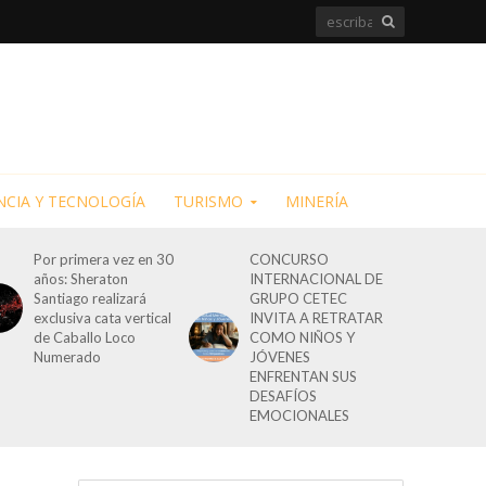
NCIA Y TECNOLOGÍA
TURISMO
MINERÍA
Por primera vez en 30
CONCURSO
años: Sheraton
INTERNACIONAL DE
Santiago realizará
GRUPO CETEC
exclusiva cata vertical
INVITA A RETRATAR
de Caballo Loco
COMO NIÑOS Y
Numerado
JÓVENES
ENFRENTAN SUS
DESAFÍOS
EMOCIONALES