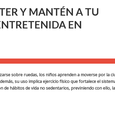
TER Y MANTÉN A TU
 ENTRETENIDA EN
arse sobre ruedas, los niños aprenden a moverse por la ci
emás, su uso implica ejercicio físico que fortalece el sistem
n de hábitos de vida no sedentarios, previniendo con ello, l