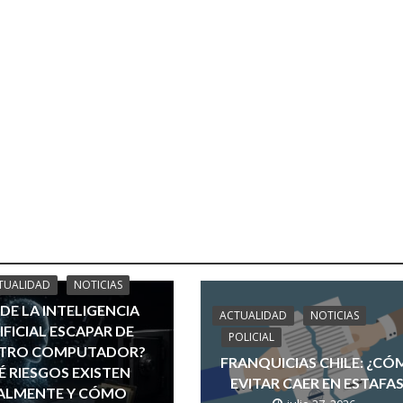
TUALIDAD
NOTICIAS
DE LA INTELIGENCIA
ACTUALIDAD
NOTICIAS
IFICIAL ESCAPAR DE
POLICIAL
TRO COMPUTADOR?
FRANQUICIAS CHILE: ¿C
 RIESGOS EXISTEN
EVITAR CAER EN ESTAFA
ALMENTE Y CÓMO