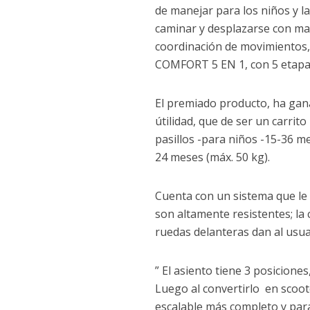
de manejar para los niños y l
caminar y desplazarse con may
coordinación de movimientos,
COMFORT 5 EN 1, con 5 etapas
El premiado producto, ha gan
útilidad, que de ser un carrit
pasillos -para niños -15-36 me
24 meses (máx. 50 kg).
Cuenta con un sistema que le p
son altamente resistentes; la 
ruedas delanteras dan al usu
” El asiento tiene 3 posicione
Luego al convertirlo en scoote
escalable más completo y par