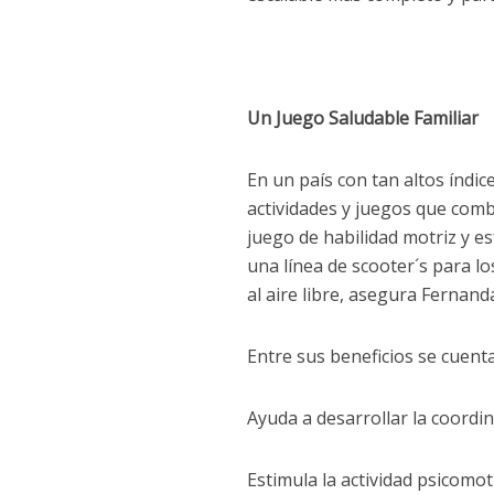
Un Juego Saludable Familiar
En un país con tan altos índic
actividades y juegos que comb
juego de habilidad motriz y 
una línea de scooter´s para lo
al aire libre, asegura Fernand
Entre sus beneficios se cuent
Ayuda a desarrollar la coord
Estimula la actividad psicomot