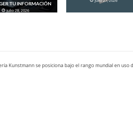
julio 27, 2026
GER TU INFORMACIÓN
julio 28, 2026
ería Kunstmann se posiciona bajo el rango mundial en uso 