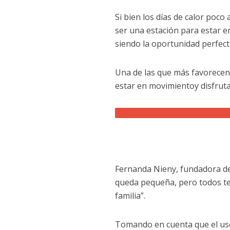
Si bien los días de calor poco
ser una estación para estar e
siendo la oportunidad perfecta 
Una de las que más favorecen e
estar en movimientoy disfrutar
Fernanda Nieny, fundadora de
queda pequeña, pero todos t
familia”.
Tomando en cuenta que el uso 