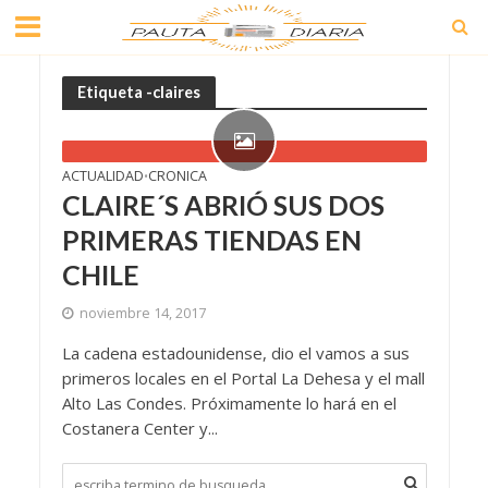
Etiqueta -claires
ACTUALIDAD
CRONICA
•
CLAIRE´S ABRIÓ SUS DOS
PRIMERAS TIENDAS EN
CHILE
noviembre 14, 2017
La cadena estadounidense, dio el vamos a sus
primeros locales en el Portal La Dehesa y el mall
Alto Las Condes. Próximamente lo hará en el
Costanera Center y...