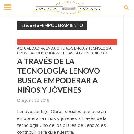
Etiqueta -EMPODERAMIENTO
ACTUALIDAD
AGENDA OFICIAL
CIENCIA Y TECNOLOGÍA
•
•
•
CRONICA
EDUCACIÓN
NOTICIAS
SUSTENTABILIDAD
•
•
•
A TRAVÉS DE LA
TECNOLOGÍA: LENOVO
BUSCA EMPODERAR A
NIÑOS Y JÓVENES
agosto 22, 2018
Lenovo contigo: Obras sociales que buscan
empoderar a niños y jóvenes a través de la
tecnología Uno de los pilares de Lenovo es
contribuir para que nuestra...