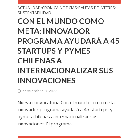
ACTUALIDAD
CRONICA
NOTICIAS
PAUTAS DE INTERÉS
•
•
•
•
SUSTENTABILIDAD
CON EL MUNDO COMO
META: INNOVADOR
PROGRAMA AYUDARÁ A 45
STARTUPS Y PYMES
CHILENAS A
INTERNACIONALIZAR SUS
INNOVACIONES
septiembre 9, 2022
Nueva convocatoria Con el mundo como meta:
innovador programa ayudará a 45 startups y
pymes chilenas a internacionalizar sus
innovaciones El programa...