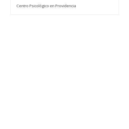
Centro Psicológico en Providencia