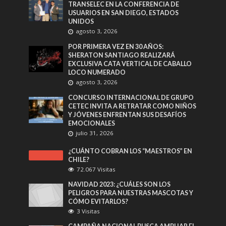
TRANSELEC EN LA CONFERENCIA DE
USUARIOS EN SAN DIEGO, ESTADOS
UNIDOS
agosto 3, 2026
POR PRIMERA VEZ EN 30 AÑOS:
SHERATON SANTIAGO REALIZARÁ
EXCLUSIVA CATA VERTICAL DE CABALLO
LOCO NUMERADO
agosto 3, 2026
CONCURSO INTERNACIONAL DE GRUPO
CETEC INVITA A RETRATAR COMO NIÑOS
Y JÓVENES ENFRENTAN SUS DESAFÍOS
EMOCIONALES
julio 31, 2026
¿CUÁNTO COBRAN LOS “MAESTROS” EN
CHILE?
72.067 Visitas
NAVIDAD 2023: ¿CUÁLES SON LOS
PELIGROS PARA NUESTRAS MASCOTAS Y
CÓMO EVITARLOS?
3 Visitas