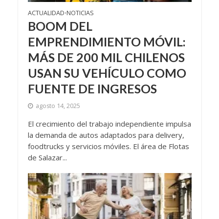
ACTUALIDAD
NOTICIAS
•
BOOM DEL
EMPRENDIMIENTO MÓVIL:
MÁS DE 200 MIL CHILENOS
USAN SU VEHÍCULO COMO
FUENTE DE INGRESOS
agosto 14, 2025
El crecimiento del trabajo independiente impulsa
la demanda de autos adaptados para delivery,
foodtrucks y servicios móviles. El área de Flotas
de Salazar...