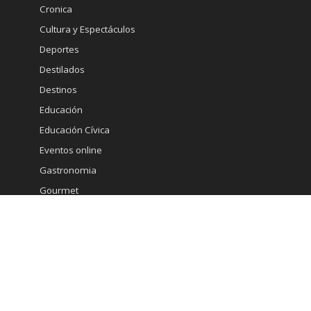
Cronica
Cultura y Espectáculos
Deportes
Destilados
Destinos
Educación
Educación Cívica
Eventos online
Gastronomia
Gourmet
Inmobiliaria
Internacional
Marketing
Medicina Estetica
Minería