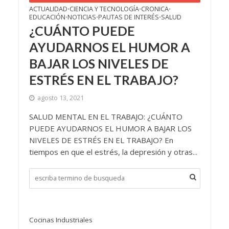
ACTUALIDAD
CIENCIA Y TECNOLOGÍA
CRONICA
•
•
•
EDUCACIÓN
NOTICIAS
PAUTAS DE INTERÉS
SALUD
•
•
•
¿CUÁNTO PUEDE
AYUDARNOS EL HUMOR A
BAJAR LOS NIVELES DE
ESTRÉS EN EL TRABAJO?
agosto 13, 2021
SALUD MENTAL EN EL TRABAJO: ¿CUÁNTO
PUEDE AYUDARNOS EL HUMOR A BAJAR LOS
NIVELES DE ESTRÉS EN EL TRABAJO? En
tiempos en que el estrés, la depresión y otras...
Cocinas Industriales