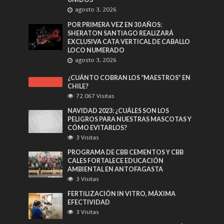
agosto 3, 2026
POR PRIMERA VEZ EN 30 AÑOS:
SHERATON SANTIAGO REALIZARÁ
EXCLUSIVA CATA VERTICAL DE CABALLO
LOCO NUMERADO
agosto 3, 2026
¿CUÁNTO COBRAN LOS “MAESTROS” EN
CHILE?
72.067 Visitas
NAVIDAD 2023: ¿CUÁLES SON LOS
PELIGROS PARA NUESTRAS MASCOTAS Y
CÓMO EVITARLOS?
3 Visitas
PROGRAMA DE CBB CEMENTOS Y CBB
CALES FORTALECE EDUCACIÓN
AMBIENTAL EN ANTOFAGASTA
3 Visitas
FERTILIZACIÓN IN VITRO, MÁXIMA
EFECTIVIDAD
3 Visitas