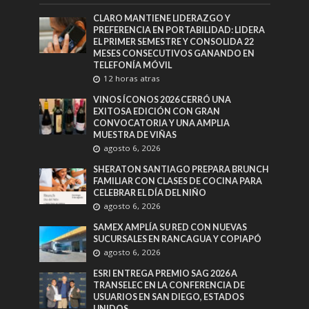
CLARO MANTIENE LIDERAZGO Y
PREFERENCIA EN PORTABILIDAD: LIDERA
EL PRIMER SEMESTRE Y CONSOLIDA 22
MESES CONSECUTIVOS GANANDO EN
TELEFONÍA MÓVIL
12 horas atras
VINOS ÍCONOS 2026 CERRÓ UNA
EXITOSA EDICIÓN CON GRAN
CONVOCATORIA Y UNA AMPLIA
MUESTRA DE VIÑAS
agosto 6, 2026
SHERATON SANTIAGO PREPARA BRUNCH
FAMILIAR CON CLASES DE COCINA PARA
CELEBRAR EL DÍA DEL NIÑO
agosto 6, 2026
SAMEX AMPLÍA SU RED CON NUEVAS
SUCURSALES EN RANCAGUA Y COPIAPÓ
agosto 6, 2026
ESRI ENTREGA PREMIO SAG 2026 A
TRANSELEC EN LA CONFERENCIA DE
USUARIOS EN SAN DIEGO, ESTADOS
UNIDOS