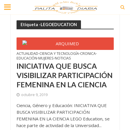
Etiqueta -LEGOEDUCATION
ACTUALIDAD
CIENCIA Y TECNOLOGÍA
CRONICA
•
•
•
EDUCACIÓN
MUJERES
NOTICIAS
•
•
INICIATIVA QUE BUSCA
VISIBILIZAR PARTICIPACIÓN
FEMENINA EN LA CIENCIA
octubre 9, 2019
Ciencia, Género y Educación: INICIATIVA QUE
BUSCA VISIBILIZAR PARTICIPACIÓN
FEMENINA EN LA CIENCIA LEGO Education, se
hace parte de actividad de la Universidad...