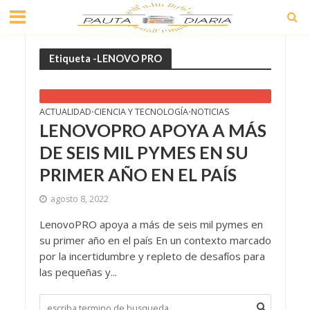
Etiqueta -LENOVO PRO
ACTUALIDAD
CIENCIA Y TECNOLOGÍA
NOTICIAS
•
•
LENOVOPRO APOYA A MÁS
DE SEIS MIL PYMES EN SU
PRIMER AÑO EN EL PAÍS
agosto 8, 2022
LenovoPRO apoya a más de seis mil pymes en
su primer año en el país En un contexto marcado
por la incertidumbre y repleto de desafíos para
las pequeñas y...