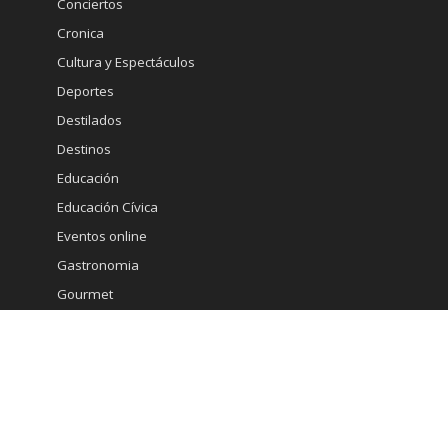
Conciertos
Cronica
Cultura y Espectáculos
Deportes
Destilados
Destinos
Educación
Educación Cívica
Eventos online
Gastronomia
Gourmet
Inmobiliaria
Internacional
Marketing
Medicina Estetica
Minería