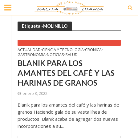
Etiqueta -MOLINILLO
ACTUALIDAD
CIENCIA Y TECNOLOGÍA
CRONICA
•
•
•
GASTRONOMIA
NOTICIAS
SALUD
•
•
BLANIK PARA LOS
AMANTES DEL CAFÉ Y LAS
HARINAS DE GRANOS
enero 3, 2022
Blanik para los amantes del café y las harinas de
granos Haciendo gala de su vasta línea de
productos, Blanik acaba de agregar dos nuevas
incorporaciones a su...