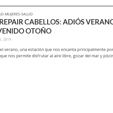
AD
MUJERES
SALUD
•
•
 REPAIR CABELLOS: ADIÓS VERANO
VENIDO OTOÑO
0, 2019
 el verano, una estación que nos encanta principalmente por
, que nos permite disfrutar al aire libre, gozar del mar y pisci