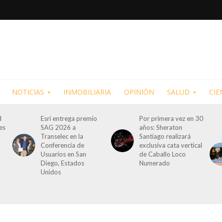
NOTICIAS
INMOBILIARIA
OPINIÓN
SALUD
CIE
d
Esri entrega premio
Por primera vez en 30
es
SAG 2026 a
años: Sheraton
Transelec en la
Santiago realizará
Conferencia de
exclusiva cata vertical
Usuarios en San
de Caballo Loco
Diego, Estados
Numerado
Unidos