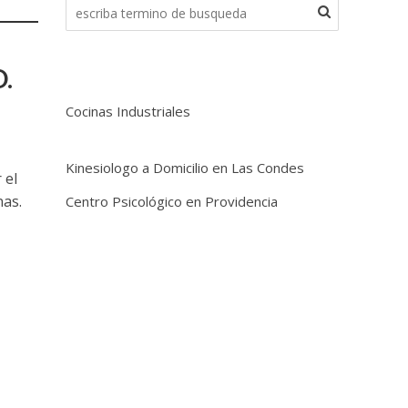
.
Cocinas Industriales
Kinesiologo a Domicilio en Las Condes
 el
nas.
Centro Psicológico en Providencia