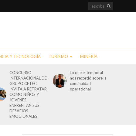
NCIA Y TECNOLOGÍA
TURISMO
MINERÍA
CONCURSO
Lo que el temporal
INTERNACIONAL DE
nos recordó sobre la
GRUPO CETEC
continuidad
INVITA A RETRATAR
operacional
COMO NIÑOS Y
JÓVENES
ENFRENTAN SUS
DESAFÍOS
EMOCIONALES