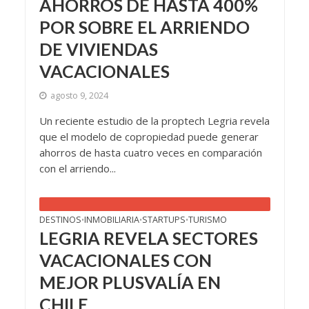
AHORROS DE HASTA 400%
POR SOBRE EL ARRIENDO
DE VIVIENDAS
VACACIONALES
agosto 9, 2024
Un reciente estudio de la proptech Legria revela
que el modelo de copropiedad puede generar
ahorros de hasta cuatro veces en comparación
con el arriendo...
DESTINOS
INMOBILIARIA
STARTUPS
TURISMO
•
•
•
LEGRIA REVELA SECTORES
VACACIONALES CON
MEJOR PLUSVALÍA EN
CHILE