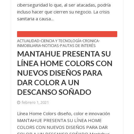
ciberseguridad lo que, al ser atacadas, podría
incluso hacer que cierren su negocio. La crisis
sanitaria a causa...
ACTUALIDAD
CIENCIA Y TECNOLOGÍA
CRONICA
•
•
•
INMOBILIARIA
NOTICIAS
PAUTAS DE INTERÉS
•
•
MANTAHUE PRESENTA SU
LÍNEA HOME COLORS CON
NUEVOS DISEÑOS PARA
DAR COLOR A UN
DESCANSO SOÑADO
febrero 1, 2021
Línea Home Colors diseño, color e innovación
MANTAHUE PRESENTA SU LÍNEA HOME
COLORS CON NUEVOS DISEÑOS PARA DAR
COLOR A UN DESCANSO SOÑADO Mantahue,