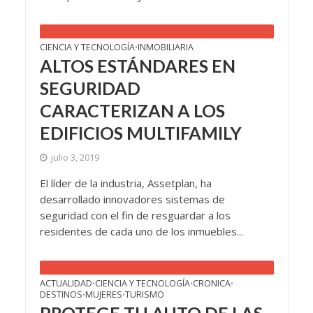
CIENCIA Y TECNOLOGÍA
INMOBILIARIA
•
ALTOS ESTÁNDARES EN
SEGURIDAD
CARACTERIZAN A LOS
EDIFICIOS MULTIFAMILY
julio 3, 2019
El líder de la industria, Assetplan, ha
desarrollado innovadores sistemas de
seguridad con el fin de resguardar a los
residentes de cada uno de los inmuebles...
ACTUALIDAD
CIENCIA Y TECNOLOGÍA
CRONICA
•
•
•
DESTINOS
MUJERES
TURISMO
•
•
PROTEGE TU AUTO DE LAS