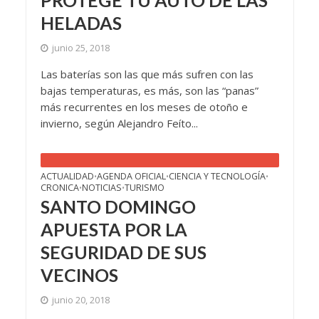
HELADAS
junio 25, 2018
Las baterías son las que más sufren con las
bajas temperaturas, es más, son las “panas”
más recurrentes en los meses de otoño e
invierno, según Alejandro Feíto...
ACTUALIDAD
AGENDA OFICIAL
CIENCIA Y TECNOLOGÍA
•
•
•
CRONICA
NOTICIAS
TURISMO
•
•
SANTO DOMINGO
APUESTA POR LA
SEGURIDAD DE SUS
VECINOS
junio 20, 2018