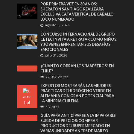
POR PRIMERA VEZ EN 30 AÑOS:
SHERATON SANTIAGO REALIZARÁ
EXCLUSIVA CATA VERTICAL DE CABALLO
LOCO NUMERADO
agosto 3, 2026
CONCURSO INTERNACIONAL DE GRUPO
CETEC INVITA A RETRATAR COMO NIÑOS
Y JÓVENES ENFRENTAN SUS DESAFÍOS
EMOCIONALES
julio 31, 2026
¿CUÁNTO COBRAN LOS “MAESTROS” EN
CHILE?
72.067 Visitas
EXPERTOS MOSTRARÁN LAS MEJORES
PRÁCTICAS DE HIDRÓGENO VERDE EN
ALEMANIA CON GRAN POTENCIAL PARA
LA MINERÍA CHILENA
3 Visitas
GUÍA PARA ANTICIPARSE A LA IMPARABLE
SUBIDA DE PRECIOS: COMPRAR
PRODUCTOS DEL SUPERMERCADO EN
VARIAS UNIDADES ANTES DE MARZO