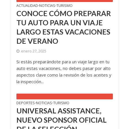
ACTUALIDAD
NOTICIAS
TURISMO
•
•
CONOCE CÓMO PREPARAR
TU AUTO PARA UN VIAJE
LARGO ESTAS VACACIONES
DE VERANO
enero 27, 2025
Si estás preparándote para un viaje largo en tu
auto estas vacaciones, no debes pasar por alto
aspectos clave como la revisión de los aceites y
la inspección...
DEPORTES
NOTICIAS
TURISMO
•
•
UNIVERSAL ASSISTANCE,
NUEVO SPONSOR OFICIAL