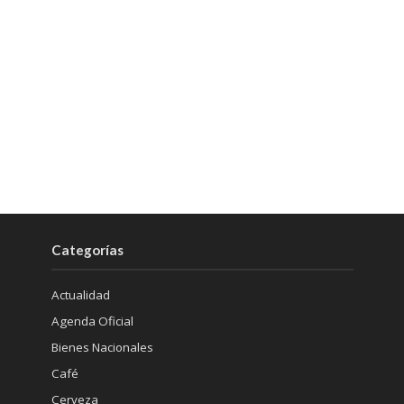
Categorías
Actualidad
Agenda Oficial
Bienes Nacionales
Café
Cerveza