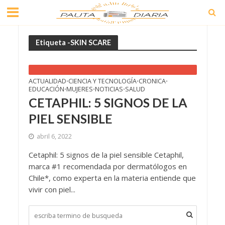
Etiqueta -SKIN SCARE
ACTUALIDAD
CIENCIA Y TECNOLOGÍA
CRONICA
•
•
•
EDUCACIÓN
MUJERES
NOTICIAS
SALUD
•
•
•
CETAPHIL: 5 SIGNOS DE LA
PIEL SENSIBLE
abril 6, 2022
Cetaphil: 5 signos de la piel sensible Cetaphil,
marca #1 recomendada por dermatólogos en
Chile*, como experta en la materia entiende que
vivir con piel...