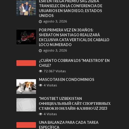
ESRI ENTREGA PREMIO SAG 2026 A
TRANSELEC EN LA CONFERENCIA DE
USUARIOS EN SAN DIEGO, ESTADOS
UNIDOS
agosto 3, 2026
POR PRIMERA VEZ EN 30 AÑOS:
SHERATON SANTIAGO REALIZARÁ
EXCLUSIVA CATA VERTICAL DE CABALLO
LOCO NUMERADO
agosto 3, 2026
¿CUÁNTO COBRAN LOS “MAESTROS” EN
CHILE?
72.067 Visitas
MASCOTAS EN CONDOMINIOS
4 Visitas
“MOSTBET UZBEKISTAN
ОФИЦИАЛЬНЫЙ САЙТ СПОРТИВНЫХ
СТАВОК И ОНЛАЙН-КАЗИНО UZ 2023
4 Visitas
UNA BALANZA PARA CADA TAREA
ESPECÍFICA