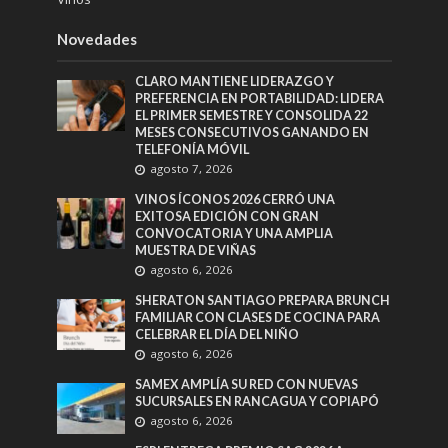
Novedades
CLARO MANTIENE LIDERAZGO Y
PREFERENCIA EN PORTABILIDAD: LIDERA
EL PRIMER SEMESTRE Y CONSOLIDA 22
MESES CONSECUTIVOS GANANDO EN
TELEFONÍA MÓVIL
agosto 7, 2026
VINOS ÍCONOS 2026 CERRÓ UNA
EXITOSA EDICIÓN CON GRAN
CONVOCATORIA Y UNA AMPLIA
MUESTRA DE VIÑAS
agosto 6, 2026
SHERATON SANTIAGO PREPARA BRUNCH
FAMILIAR CON CLASES DE COCINA PARA
CELEBRAR EL DÍA DEL NIÑO
agosto 6, 2026
SAMEX AMPLÍA SU RED CON NUEVAS
SUCURSALES EN RANCAGUA Y COPIAPÓ
agosto 6, 2026