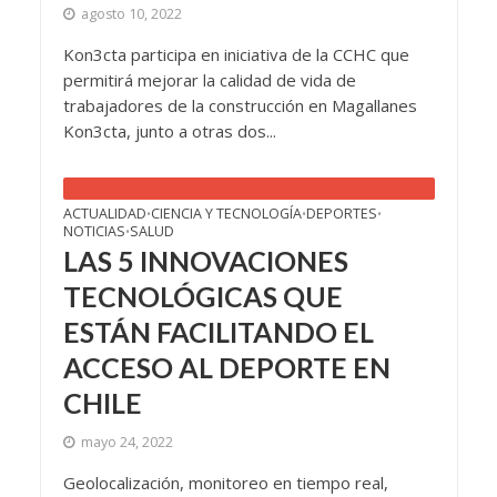
agosto 10, 2022
Kon3cta participa en iniciativa de la CCHC que
permitirá mejorar la calidad de vida de
trabajadores de la construcción en Magallanes
Kon3cta, junto a otras dos...
ACTUALIDAD
CIENCIA Y TECNOLOGÍA
DEPORTES
•
•
•
NOTICIAS
SALUD
•
LAS 5 INNOVACIONES
TECNOLÓGICAS QUE
ESTÁN FACILITANDO EL
ACCESO AL DEPORTE EN
CHILE
mayo 24, 2022
Geolocalización, monitoreo en tiempo real,