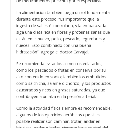
de medicamentos prescrita por el especialista.
La alimentación también juega un rol fundamental
durante este proceso. “Es importante que la
ingesta de sal esté controlada, y la embarazada
siga una dieta rica en fibras y proteínas sanas que
están en el huevo, pollo, pescado, legumbres y
nueces. Esto combinado con una buena
hidratación”, agrega el doctor Carvajal.
Se recomienda evitar los alimentos enlatados,
como los pescados o frutas en conserva por su
alto contenido en sodio; también los embutidos
como salchicha, salame o chorizo, y los productos
azucarados y ricos en grasas saturadas, ya que
contribuyen a un alza en la presión arterial.
Como la actividad física siempre es recomendable,
algunos de los ejercicios aeróbicos que sí es
posible realizar son caminar, trotar, andar en
bicicleta, nadar o bailar, siempre bajo control del