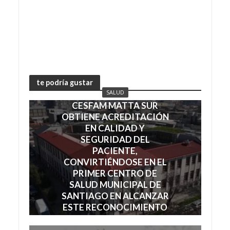
te podría gustar
SALUD
CESFAM MATTA SUR
OBTIENE ACREDITACIÓN
EN CALIDAD Y
SEGURIDAD DEL
PACIENTE,
CONVIRTIÉNDOSE EN EL
PRIMER CENTRO DE
SALUD MUNICIPAL DE
SANTIAGO EN ALCANZAR
ESTE RECONOCIMIENTO
julio 7, 2026