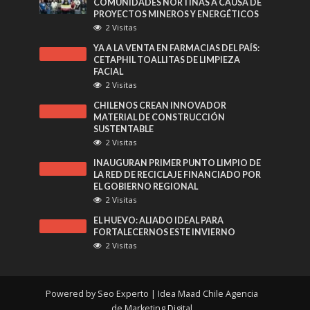
COMUNIDADES NORTINAS A CAUSA DE
PROYECTOS MINEROS Y ENERGÉTICOS
2 Visitas
YA A LA VENTA EN FARMACIAS DEL PAÍS:
CETAPHIL TOALLITAS DE LIMPIEZA
FACIAL
2 Visitas
CHILENOS CREAN INNOVADOR
MATERIAL DE CONSTRUCCIÓN
SUSTENTABLE
2 Visitas
INAUGURAN PRIMER PUNTO LIMPIO DE
LA RED DE RECICLAJE FINANCIADO POR
EL GOBIERNO REGIONAL
2 Visitas
EL HUEVO: ALIADO IDEAL PARA
FORTALECERNOS ESTE INVIERNO
2 Visitas
Powered by
Seo Experto
| Idea Maad Chile
Agencia
de Marketing Digital