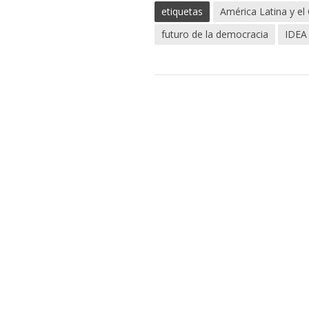
etiquetas
América Latina y el
futuro de la democracia
IDEA 