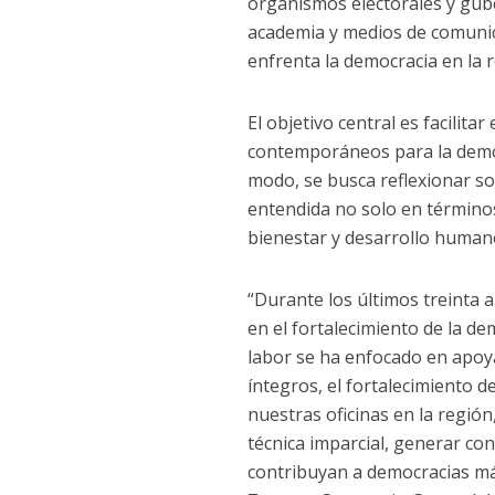
organismos electorales y gube
academia y medios de comunic
enfrenta la democracia en la 
El objetivo central es facilit
contemporáneos para la democ
modo, se busca reflexionar so
entendida no solo en término
bienestar y desarrollo human
“Durante los últimos treinta
en el fortalecimiento de la de
labor se ha enfocado en apoya
íntegros, el fortalecimiento 
nuestras oficinas en la región
técnica imparcial, generar c
contribuyan a democracias más