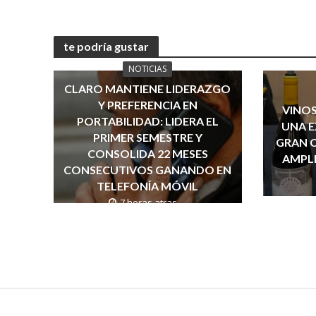
te podría gustar
NOTICIAS
CLARO MANTIENE LIDERAZGO
Y PREFERENCIA EN
VINOS
PORTABILIDAD: LIDERA EL
UNA E
PRIMER SEMESTRE Y
GRAN 
CONSOLIDA 22 MESES
AMPLI
CONSECUTIVOS GANANDO EN
TELEFONÍA MÓVIL
7 horas atras