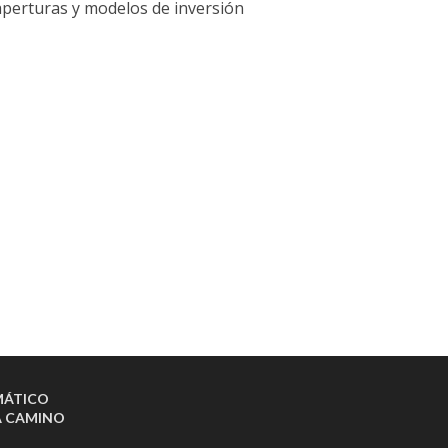
aperturas y modelos de inversión
MÁTICO
A CAMINO