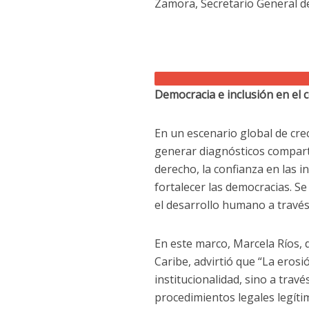
Zamora, Secretario General de
Democracia e inclusión en el 
En un escenario global de cre
generar diagnósticos comparti
derecho, la confianza en las i
fortalecer las democracias. Se
el desarrollo humano a través 
En este marco, Marcela Ríos, 
Caribe, advirtió que “La erosi
institucionalidad, sino a tra
procedimientos legales legítim