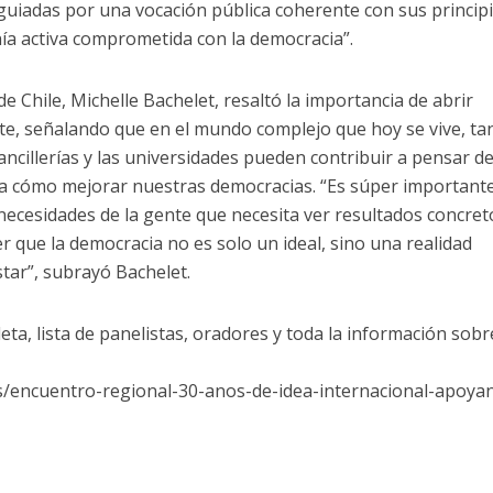
uiadas por una vocación pública coherente con sus principi
ía activa comprometida con la democracia”.
de Chile, Michelle Bachelet, resaltó la importancia de abrir
te, señalando que en el mundo complejo que hoy se vive, ta
ancillerías y las universidades pueden contribuir a pensar d
a cómo mejorar nuestras democracias. “Es súper important
necesidades de la gente que necesita ver resultados concret
er que la democracia no es solo un ideal, sino una realidad
tar”, subrayó Bachelet.
ta, lista de panelistas, oradores y toda la información sobr
ts/encuentro-regional-30-anos-de-idea-internacional-apoya
n