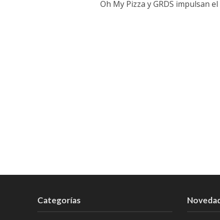
Oh My Pizza y GRDS impulsan el 
Categorías
Noveda