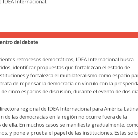
 IDEA Internacional.
centro del debate
cientes retrocesos democráticos, IDEA Internacional busca
dos, identificar propuestas que fortalezcan el estado de
nstituciones y fortalezca el multilateralismo como espacio pa
 trata de repensar la democracia en vínculo con la prosperid
de cinco espacios de discusión, durante el evento de dos día
directora regional de IDEA Internacional para América Latina
ón de las democracias en la región no ocurre fuera de la
vés de ella. En muchos casos se manifiesta gradualmente, com
os, y pone a prueba el papel de las instituciones. Estas solo