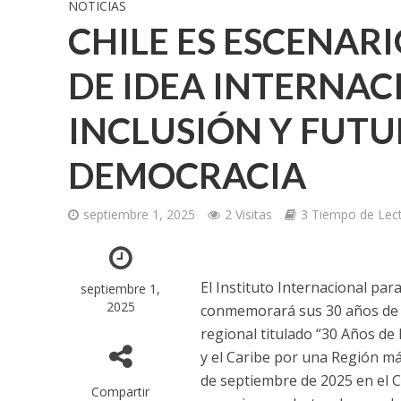
NOTICIAS
CHILE ES ESCENAR
DE IDEA INTERNAC
INCLUSIÓN Y FUTU
DEMOCRACIA
septiembre 1, 2025
2 Visitas
3 Tiempo de Lec
El Instituto Internacional par
septiembre 1,
2025
conmemorará sus 30 años de tr
regional titulado “30 Años de
y el Caribe por una Región más
de septiembre de 2025 en el C
Compartir