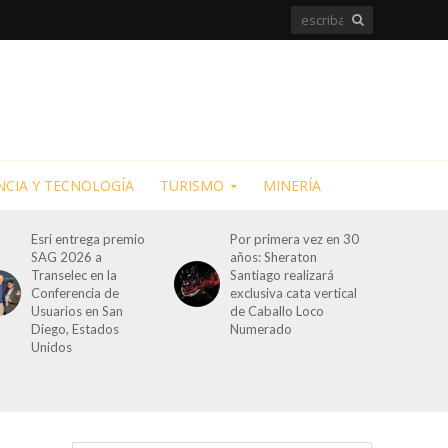
NCIA Y TECNOLOGÍA
TURISMO
MINERÍA
Esri entrega premio
Por primera vez en 30
SAG 2026 a
años: Sheraton
Transelec en la
Santiago realizará
Conferencia de
exclusiva cata vertical
Usuarios en San
de Caballo Loco
Diego, Estados
Numerado
Unidos