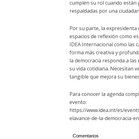
cumplen su rol cuando están g
respaldadas por una ciudadan
Por su parte, la expresidenta 
espacios de reflexión como es
IDEA Internacional como las c
forma más creativa y profund
la democracia responda a las 
su vida cotidiana. Necesitan v
tangible que mejora su bienes
Para conocer la agenda comple
evento:
https://www.idea.int/es/even
elavance-de-la-democracia-e
Comentarios