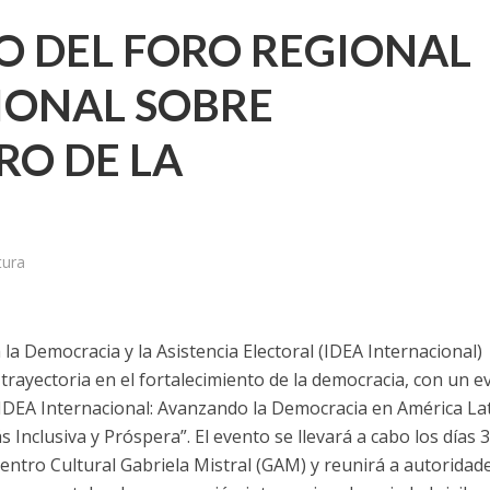
IO DEL FORO REGIONAL
IONAL SOBRE
RO DE LA
tura
a la Democracia y la Asistencia Electoral (IDEA Internacional)
ayectoria en el fortalecimiento de la democracia, con un e
 IDEA Internacional: Avanzando la Democracia en América La
 Inclusiva y Próspera”. El evento se llevará a cabo los días 3
entro Cultural Gabriela Mistral (GAM) y reunirá a autoridad