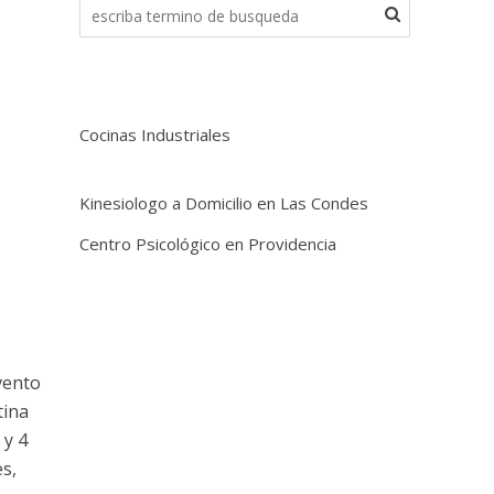
Cocinas Industriales
Kinesiologo a Domicilio en Las Condes
Centro Psicológico en Providencia
vento
tina
 y 4
es,