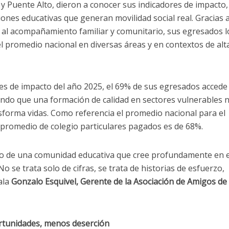
y Puente Alto, dieron a conocer sus indicadores de impacto,
ones educativas que generan movilidad social real. Gracias 
y al acompañamiento familiar y comunitario, sus egresados 
 promedio nacional en diversas áreas y en contextos de alt
es de impacto del año 2025, el 69% de sus egresados accede 
ndo que una formación de calidad en sectores vulnerables 
nsforma vidas. Como referencia el promedio nacional para el
 promedio de colegio particulares pagados es de 68%.
lejo de una comunidad educativa que cree profundamente en e
o se trata solo de cifras, se trata de historias de esfuerzo,
ala
Gonzalo Esquivel, Gerente de la Asociación de Amigos de 
rtunidades, menos deserción