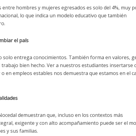
s entre hombres y mujeres egresados es solo del 4%, muy p
nacional, lo que indica un modelo educativo que también
ro.
mbiar el país
 solo entrega conocimientos. También forma en valores, g
l trabajo bien hecho. Ver a nuestros estudiantes insertarse 
or o en empleos estables nos demuestra que estamos en el 
alidades
Nocedal demuestran que, incluso en los contextos más
ntegral, exigente y con alto acompañamiento puede ser el m
s y sus familias.