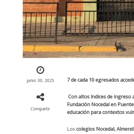
7 de cada 10 egresados acced
junio 30, 2025
Con altos índices de ingreso 
Fundación Nocedal en Puente 
Compartir
educación para contextos vul
Los
colegios Nocedal, Almendr