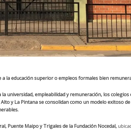
e a la educación superior o empleos formales bien remuner
a la universidad, empleabilidad y remuneración, los colegios
Alto y La Pintana se consolidan como un modelo exitoso de
nerables.
al, Puente Maipo y Trigales de la
Fundación Nocedal
,
ubica