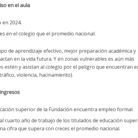
so en el aula
 en 2024.
 en el colegio que el promedio nacional.
mpo de aprendizaje efectivo, mejor preparación académica y
actan en la vida futura. Y en zonas vulnerables es aún más
s estén y asistan al colegio por el peligro que encuentran e
ráfico, violencia, hacinamiento).
 ingresos
ucación superior de la Fundación encuentra empleo formal.
l cuarto año de trabajo de los titulados de educación super
na cifra que supera con creces el promedio nacional.