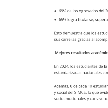
69% de los egresados del 2
65% logra titularse, super
Esto demuestra que los estudi
sus carreras gracias al acom
Mejores resultados académico
En 2024, los estudiantes de 
estandarizadas nacionales com
Además, 8 de cada 10 estudiant
y social del SIMCE, lo que ev
socioemocionales y convivenci