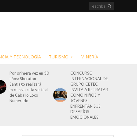
NCIA Y TECNOLOGÍA
TURISMO
MINERÍA
Por primera vez en 30
CONCURSO
años: Sheraton
INTERNACIONAL DE
Santiago realizará
GRUPO CETEC
exclusiva cata vertical
INVITA A RETRATAR
de Caballo Loco
COMO NIÑOS Y
Numerado
JÓVENES
ENFRENTAN SUS
DESAFÍOS
EMOCIONALES