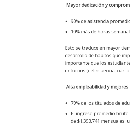
Mayor dedicación y compromi
90% de asistencia promedio
10% más de horas semanales
Esto se traduce en mayor tie
desarrollo de hábitos que imp
importante que los estudiante
entornos (delincuencia, narcot
Alta empleabilidad y mejores
79% de los titulados de ed
El ingreso promedio bruto a
de $1.393.741 mensuales, u