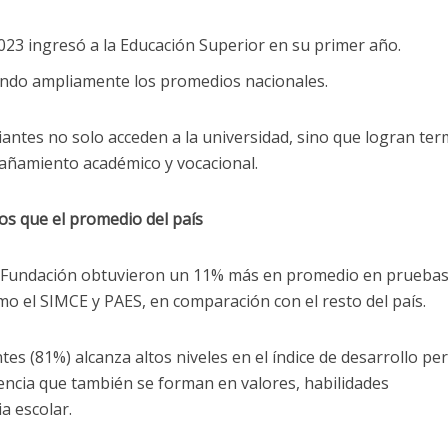
023 ingresó a la Educación Superior en su primer año.
ando ampliamente los promedios nacionales.
antes no solo acceden a la universidad, sino que logran ter
pañamiento académico y vocacional.
s que el promedio del país
la Fundación obtuvieron un 11% más en promedio en prueba
o el SIMCE y PAES, en comparación con el resto del país.
es (81%) alcanza altos niveles en el índice de desarrollo pe
idencia que también se forman en valores, habilidades
a escolar.