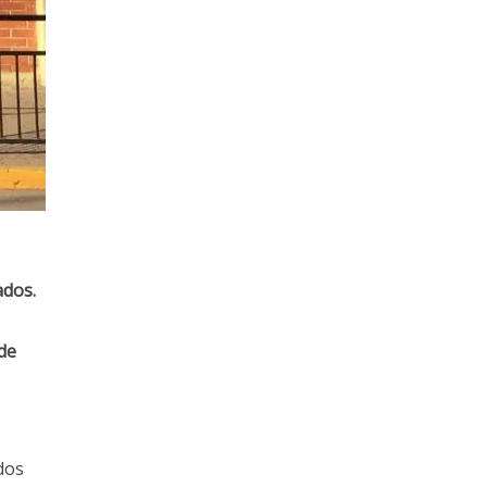
ados.
 de
dos