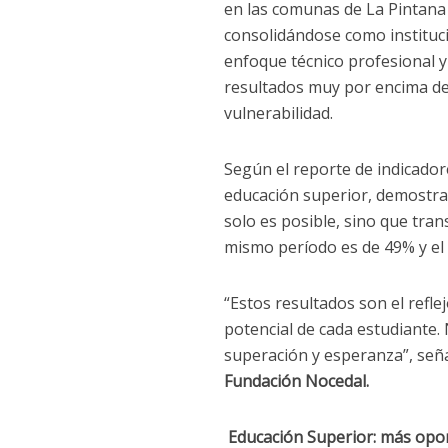
en las comunas de La Pintana 
consolidándose como instituci
enfoque técnico profesional 
resultados muy por encima del
vulnerabilidad.
Según el reporte de indicador
educación superior, demostra
solo es posible, sino que tra
mismo período es de 49% y el
“Estos resultados son el ref
potencial de cada estudiante. N
superación y esperanza”, señ
Fundación Nocedal.
Educación Superior: más opo