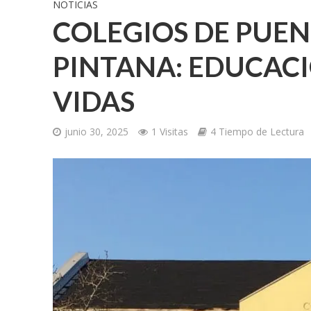
NOTICIAS
COLEGIOS DE PUEN
PINTANA: EDUCAC
VIDAS
junio 30, 2025
1 Visitas
4 Tiempo de Lectura