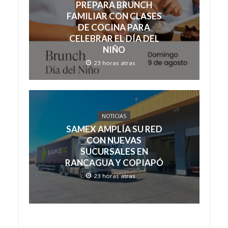
PREPARA BRUNCH
FAMILIAR CON CLASES
DE COCINA PARA
CELEBRAR EL DÍA DEL
NIÑO
23 horas atras
NOTICIAS
SAMEX AMPLÍA SU RED
CON NUEVAS
SUCURSALES EN
RANCAGUA Y COPIAPÓ
23 horas atras