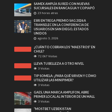
SAMEX AMPLÍA SU RED CON NUEVAS
SUCURSALES EN RANCAGUA Y COPIAPÓ
23 horas atras
ESRI ENTREGA PREMIO SAG 2026 A
TRANSELEC EN LA CONFERENCIA DE
USUARIOS EN SAN DIEGO, ESTADOS
UNIDOS
agosto 3, 2026
¿CUÁNTO COBRAN LOS “MAESTROS” EN
CHILE?
72.067 Visitas
LLEVA TU BELLEZA A OTRO NIVEL
3 Visitas
TIP SOMELA: ¿PARA QUÉ SIRVEN Y CÓMO
UTILIZAR LAS MINIPIMER?
3 Visitas
GAES, UNA MARCA AMPLIFON, ABRE
PRIMER LOCAL AL INTERIOR DE UN MALL
3 Visitas
“MOSTBET UZBEKISTAN