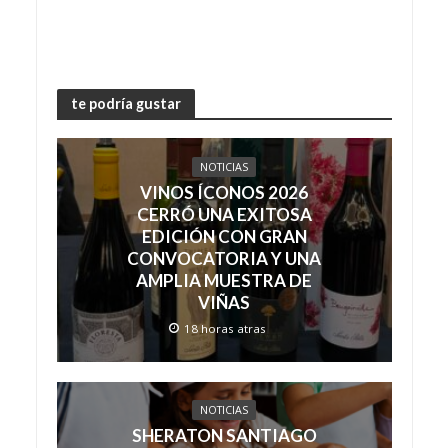
te podría gustar
NOTICIAS
VINOS ÍCONOS 2026
CERRÓ UNA EXITOSA
EDICIÓN CON GRAN
CONVOCATORIA Y UNA
AMPLIA MUESTRA DE
VIÑAS
18 horas atras
NOTICIAS
SHERATON SANTIAGO