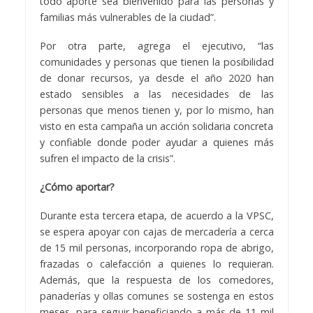
todo aporte sea bienvenido para las personas y
familias más vulnerables de la ciudad”.
Por otra parte, agrega el ejecutivo, “las
comunidades y personas que tienen la posibilidad
de donar recursos, ya desde el año 2020 han
estado sensibles a las necesidades de las
personas que menos tienen y, por lo mismo, han
visto en esta campaña un acción solidaria concreta
y confiable donde poder ayudar a quienes más
sufren el impacto de la crisis”.
¿Cómo aportar?
Durante esta tercera etapa, de acuerdo a la VPSC,
se espera apoyar con cajas de mercadería a cerca
de 15 mil personas, incorporando ropa de abrigo,
frazadas o calefacción a quienes lo requieran.
Además, que la respuesta de los comedores,
panaderías y ollas comunes se sostenga en estos
meses, para seguir beneficiando a más de 11 mil