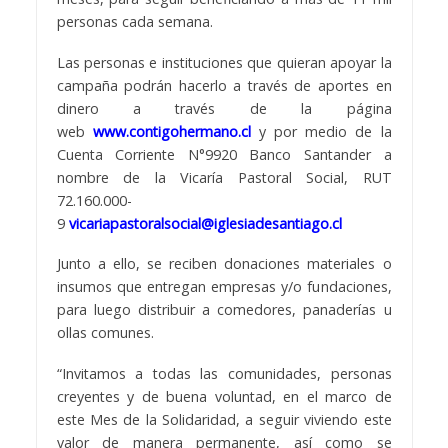
personas cada semana.
Las personas e instituciones que quieran apoyar la
campaña podrán hacerlo a través de aportes en
dinero a través de la página
web
www.contigohermano.cl
y por medio de la
Cuenta Corriente N°9920 Banco Santander a
nombre de la Vicaría Pastoral Social, RUT
72.160.000-
9
vicariapastoralsocial@iglesiadesantiago.cl
Junto a ello, se reciben donaciones materiales o
insumos que entregan empresas y/o fundaciones,
para luego distribuir a comedores, panaderías u
ollas comunes.
“Invitamos a todas las comunidades, personas
creyentes y de buena voluntad, en el marco de
este Mes de la Solidaridad, a seguir viviendo este
valor de manera permanente, así como se