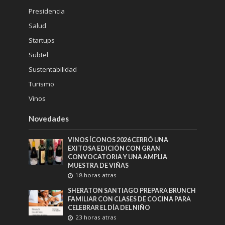
Presidencia
Salud
Startups
Subtel
Sustentabilidad
Turismo
Vinos
Novedades
VINOS ÍCONOS 2026 CERRÓ UNA
EXITOSA EDICIÓN CON GRAN
CONVOCATORIA Y UNA AMPLIA
MUESTRA DE VIÑAS
18 horas atras
SHERATON SANTIAGO PREPARA BRUNCH
FAMILIAR CON CLASES DE COCINA PARA
CELEBRAR EL DÍA DEL NIÑO
23 horas atras