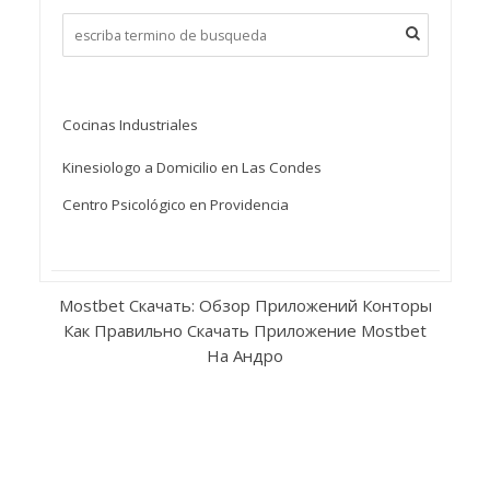
Cocinas Industriales
Kinesiologo a Domicilio en Las Condes
Centro Psicológico en Providencia
Mostbet Скачать: Обзор Приложений Конторы
Как Правильно Скачать Приложение Mostbet
На Андро