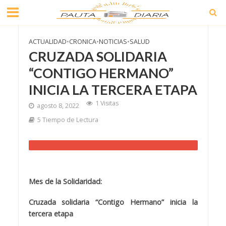
ACTUALIDAD
•
CRONICA
•
NOTICIAS
•
SALUD
CRUZADA SOLIDARIA
“CONTIGO HERMANO”
INICIA LA TERCERA ETAPA
1 Visitas
agosto 8, 2022
5 Tiempo de Lectura
Mes de la Solidaridad:
Cruzada solidaria “Contigo Hermano” inicia la
tercera etapa