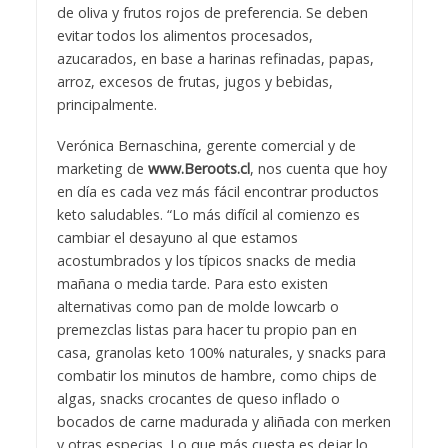
de oliva y frutos rojos de preferencia. Se
deben
evitar todos los alimentos procesados,
azucarados, en base a harinas refinadas, papas,
arroz, excesos de frutas, jugos y bebidas,
principalmente.
Verónica Bernaschina, gerente comercial y de
marketing de
www.Beroots.cl
, nos cuenta que hoy
en día es cada vez más fácil encontrar productos
keto saludables. “Lo más difícil al comienzo es
cambiar el desayuno al que estamos
acostumbrados y los típicos snacks de media
mañana o media tarde. Para esto existen
alternativas como pan de molde lowcarb o
premezclas listas para hacer tu propio pan en
casa, granolas keto 100% naturales, y snacks para
combatir los minutos de hambre, como chips de
algas, snacks crocantes de queso inflado o
bocados de carne madurada y aliñada con merken
y otras especias. Lo que más cuesta es dejar lo