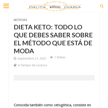
NOTICIAS
DIETA KETO: TODO LO
QUE DEBES SABER SOBRE
EL MÉTODO QUE ESTÁ DE
MODA
1 Visitas
septiembre 21, 2021
4 Tiempo de Lectura
Conocida también como cetogénica, consiste en