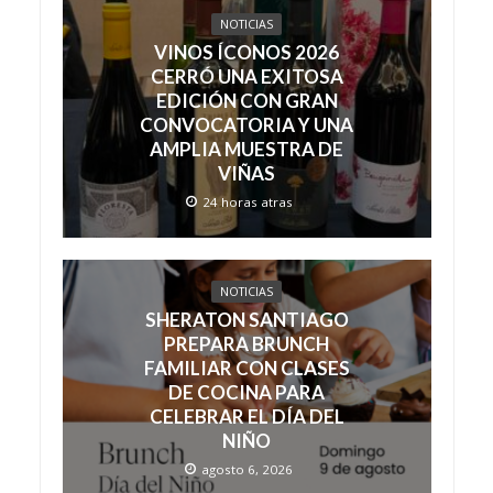
NOTICIAS
VINOS ÍCONOS 2026
CERRÓ UNA EXITOSA
EDICIÓN CON GRAN
CONVOCATORIA Y UNA
AMPLIA MUESTRA DE
VIÑAS
24 horas atras
NOTICIAS
SHERATON SANTIAGO
PREPARA BRUNCH
FAMILIAR CON CLASES
DE COCINA PARA
CELEBRAR EL DÍA DEL
NIÑO
agosto 6, 2026