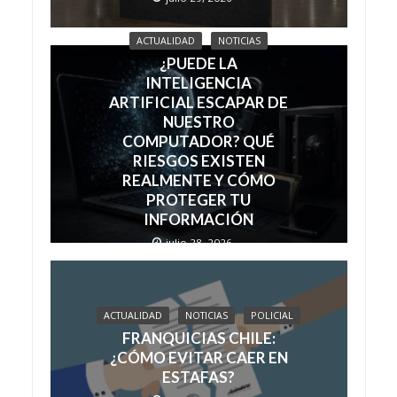
ACTUALIDAD
NOTICIAS
¿PUEDE LA
INTELIGENCIA
ARTIFICIAL ESCAPAR DE
NUESTRO
COMPUTADOR? QUÉ
RIESGOS EXISTEN
REALMENTE Y CÓMO
PROTEGER TU
INFORMACIÓN
julio 28, 2026
ACTUALIDAD
NOTICIAS
POLICIAL
FRANQUICIAS CHILE:
¿CÓMO EVITAR CAER EN
ESTAFAS?