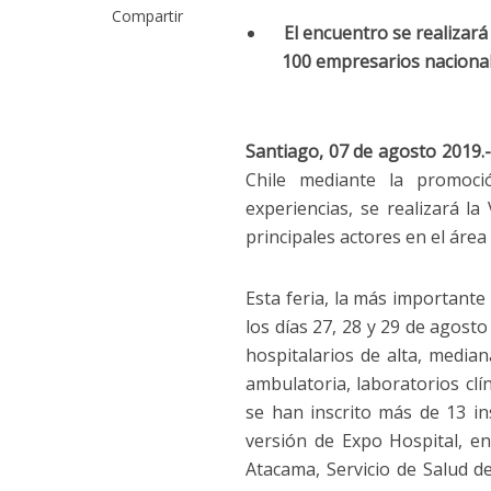
Compartir
El encuentro se realizará
100 empresarios nacional
Santiago, 07 de agosto 2019.
Chile mediante la promoci
experiencias, se realizará l
principales actores en el área 
Esta feria, la más importante
los días 27, 28 y 29 de agost
hospitalarios de alta, median
ambulatoria, laboratorios clín
se han inscrito más de 13 in
versión de Expo Hospital, en
Atacama, Servicio de Salud de