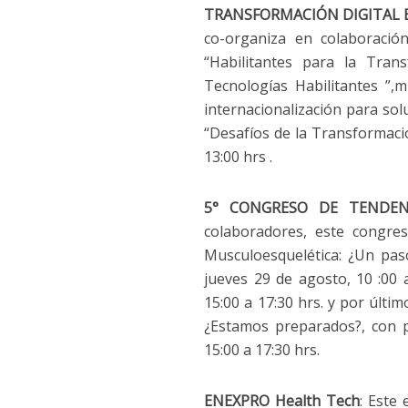
TRANSFORMACIÓN DIGITAL 
co-organiza en colaboració
“Habilitantes para la Tran
Tecnologías Habilitantes ”,
internacionalización para sol
“Desafíos de la Transformació
13:00 hrs .
5° CONGRESO DE TENDEN
colaboradores, este congres
Musculoesquelética: ¿Un pas
jueves 29 de agosto, 10 :00 a
15:00 a 17:30 hrs. y por últi
¿Estamos preparados?, con p
15:00 a 17:30 hrs.
ENEXPRO Health Tech
: Este