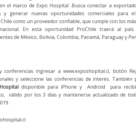
 en el marco de Expo Hospital .Busca conectar a exportad
s y generar nuevas oportunidades comerciales para el 
 Chile como un proveedor confiable, que cumple con los más
rnacional. En esta oportunidad ProChile traerá al paí
ientes de México, Bolivia, Colombia, Panamá, Paraguay y Per
n y conferencias ingresar a
www.exposhopital.cl
, botón Re
onales y seleccione las conferencias de interés. También
 Hospital
disponible para iPhone y Android para reci
to, válido por los 3 días y mantenerse actualizado de tod
019 .
hospital.cl