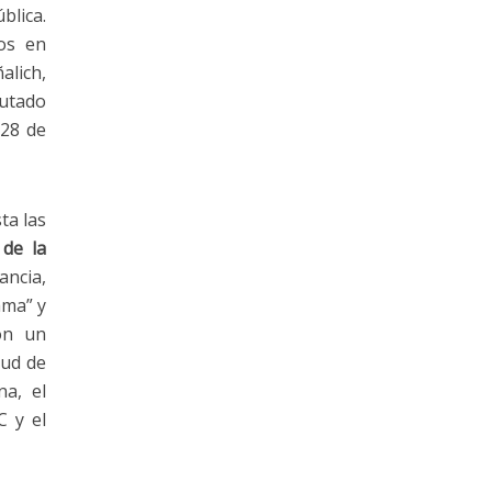
blica.
os en
alich,
putado
 28 de
ta las
de la
ancia,
ama” y
con un
lud de
na, el
C y el