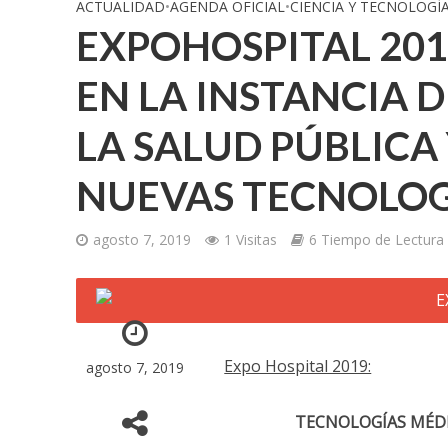
ACTUALIDAD
•
AGENDA OFICIAL
•
CIENCIA Y TECNOLOGÍ
EXPOHOSPITAL 20
EN LA INSTANCIA 
LA SALUD PÚBLICA 
NUEVAS TECNOLOG
agosto 7, 2019
1 Visitas
6 Tiempo de Lectura
Expo Hospital 2019:
agosto 7, 2019
TECNOLOGÍAS MÉDI