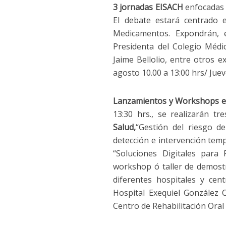
3 jornadas EISACH
enfocadas 
El debate estará centrado 
Medicamentos. Expondrán, e
Presidenta del Colegio Médic
Jaime Bellolio, entre otros 
agosto 10.00 a 13:00 hrs/ Juev
Lanzamientos y Workshops e
13:30 hrs., se realizarán tr
Salud,
“Gestión del riesgo de
detección e intervención tem
“Soluciones Digitales para
workshop ó taller de demostra
diferentes hospitales y cen
Hospital Exequiel González C
Centro de Rehabilitación Oral