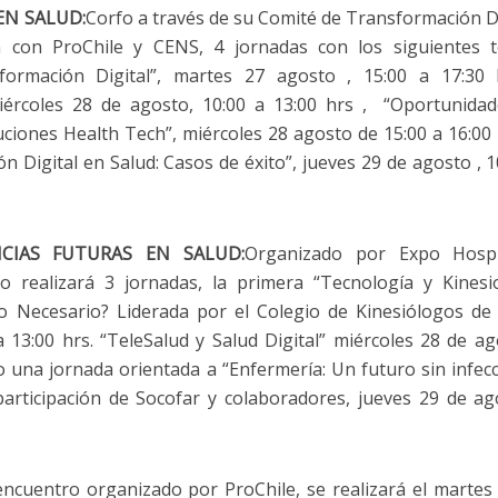
EN SALUD:
Corfo a través de su Comité de Transformación Di
n con ProChile y CENS, 4 jornadas con los siguientes 
sformación Digital”, martes 27 agosto , 15:00 a 17:30
miércoles 28 de agosto, 10:00 a 13:00 hrs , “Oportunida
uciones Health Tech”, miércoles 28 agosto de 15:00 a 16:00
n Digital en Salud: Casos de éxito”, jueves 29 de agosto , 1
CIAS FUTURAS EN SALUD:
Organizado por Expo Hospi
o realizará 3 jornadas, la primera “Tecnología y Kinesi
o Necesario? Liderada por el Colegio de Kinesiólogos de 
 13:00 hrs. “TeleSalud y Salud Digital” miércoles 28 de ag
mo una jornada orientada a “Enfermería: Un futuro sin infec
articipación de Socofar y colaboradores, jueves 29 de ag
 encuentro organizado por ProChile, se realizará el martes