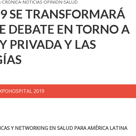
A
•
CRONICA
•
NOTICIAS
•
OPINIÓN
•
SALUD
19 SE TRANSFORMARÁ
DE DEBATE EN TORNO A
Y PRIVADA Y LAS
ÍAS
CAS Y NETWORKING EN SALUD PARA AMÉRICA LATINA