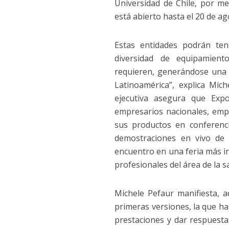
Universidad de Chile, por me
está abierto hasta el 20 de ag
Estas entidades podrán ten
diversidad de equipamiento
requieren, generándose una 
Latinoamérica”, explica Mich
ejecutiva asegura que Exp
empresarios nacionales, emp
sus productos en conferenci
demostraciones en vivo de 
encuentro en una feria más in
profesionales del área de la s
Michele Pefaur manifiesta, 
primeras versiones, la que h
prestaciones y dar respuest