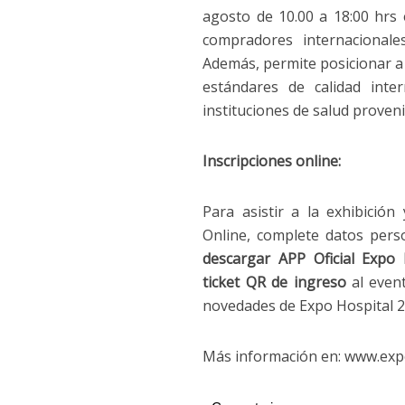
agosto de 10.00 a 18:00 hrs
compradores internacionale
Además, permite posicionar a
estándares de calidad inte
instituciones de salud proven
Inscripciones online:
Para asistir a la exhibició
Online, complete datos pers
descargar APP Oficial Expo
ticket
QR de ingreso
al even
novedades de Expo Hospital 2
Más información en: www.expo