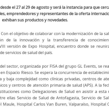
 desde el 27 al 29 de agosto y será la instancia para que cerc
es, emprendedores y representantes de la oferta internacio
exhiban sus productos y novedades.
-
Con el objetivo de colaborar con la modernización de la sa
ón de la innovación y la transferencia de conocimien
a VIII versión de Expo Hospital, encuentro donde se reunir
de servicios de salud del país.
 del sector, organizada por FISA del grupo GL Events, se rea
o en Espacio Riesco. Se espera la concurrencia de establecim
a y baja complejidad como clínicas privadas, centros de at
icos y centros de atención primaria de salud (APS). A la fec
stituciones como Delegaciones de Salud en asistir a esta
tre ellas Servicio de Salud de Antofagasta, Servicio de Sa
l Maule, Hospital Carlos Van Buren, Valparaíso, Hospital C