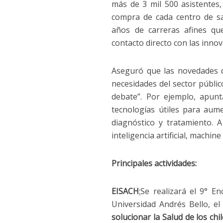
más de 3 mil 500 asistentes
compra de cada centro de sa
años de carreras afines qu
contacto directo con las innov
Aseguró que las novedades q
necesidades del sector públic
debate”. Por ejemplo, apun
tecnologías útiles para aum
diagnóstico y tratamiento. A
inteligencia artificial, machin
Principales actividades:
EISACH
:
Se realizará el 9° E
Universidad Andrés Bello, el
solucionar la Salud de los chi