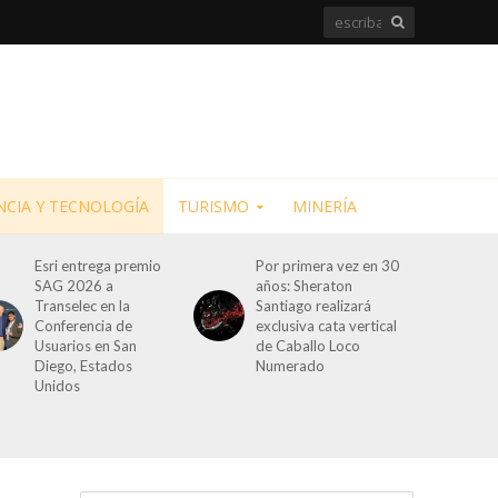
NCIA Y TECNOLOGÍA
TURISMO
MINERÍA
Esri entrega premio
Por primera vez en 30
SAG 2026 a
años: Sheraton
Transelec en la
Santiago realizará
Conferencia de
exclusiva cata vertical
Usuarios en San
de Caballo Loco
Diego, Estados
Numerado
Unidos