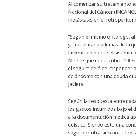
Al comenzar su tratamiento en 
Nacional del Cáncer (INCANCER
metástasis en el retroperiton
“Según el mismo oncólogo, al 
yo necesitaba además de la q
lamentablemente el sistema p
Metlife que debía cubrir 100%
el seguro dejó de responder an
dejándome con una deuda que 
Javiera.
Según la respuesta entregada
los gastos incurridos bajo el
a la documentación medica ap
quístico. Siendo esto una cond
seguro contratado no cubre s