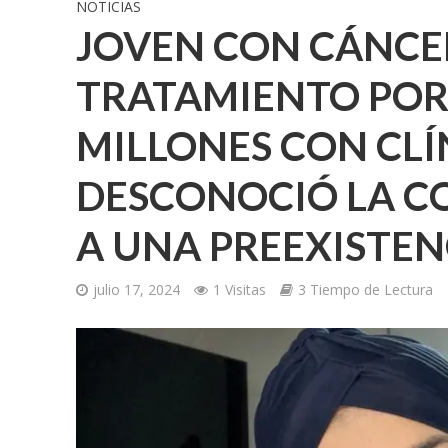
NOTICIAS
JOVEN CON CÁNCE
TRATAMIENTO POR
MILLONES CON CLÍ
DESCONOCIÓ LA C
A UNA PREEXISTE
julio 17, 2024
1 Visitas
3 Tiempo de Lectura