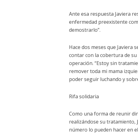
Ante esa respuesta Javiera r
enfermedad preexistente como
demostrarlo”.
Hace dos meses que Javiera se
contar con la cobertura de su
operación. “Estoy sin tratam
remover toda mi mama izquier
poder seguir luchando y sobrevi
Rifa solidaria
Como una forma de reunir dine
realizándose su tratamiento, 
número lo pueden hacer en el 