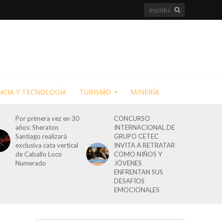
NCIA Y TECNOLOGÍA
TURISMO
MINERÍA
Por primera vez en 30
CONCURSO
años: Sheraton
INTERNACIONAL DE
Santiago realizará
GRUPO CETEC
exclusiva cata vertical
INVITA A RETRATAR
de Caballo Loco
COMO NIÑOS Y
Numerado
JÓVENES
ENFRENTAN SUS
DESAFÍOS
EMOCIONALES