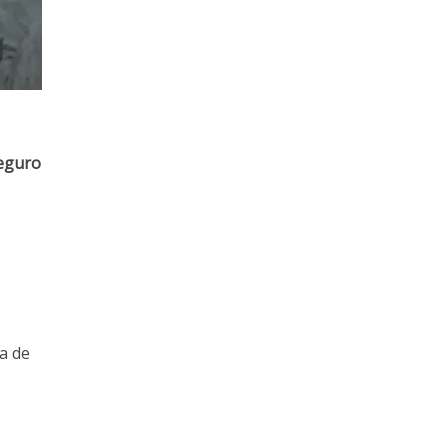
seguro
a de