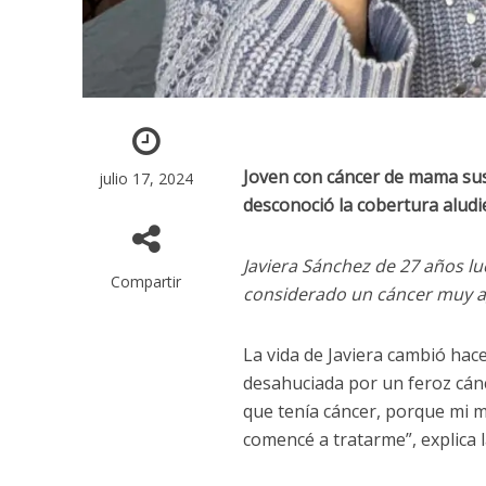
Joven con cáncer de mama sus
julio 17, 2024
desconoció la cobertura alud
Javiera Sánchez de 27 años lu
Compartir
considerado un cáncer muy ag
La vida de Javiera cambió ha
desahuciada por un feroz cánc
que tenía cáncer, porque mi 
comencé a tratarme”, explica l