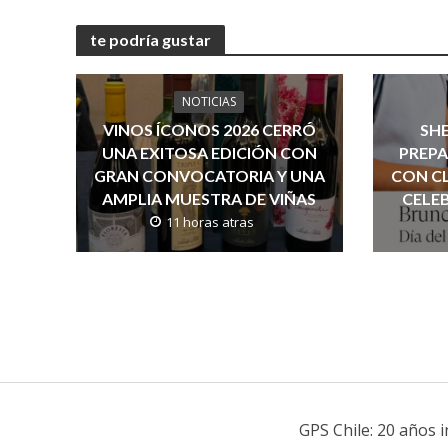
te podría gustar
NOTICIAS
VINOS ÍCONOS 2026 CERRÓ
SH
UNA EXITOSA EDICIÓN CON
PREPA
GRAN CONVOCATORIA Y UNA
CON CL
AMPLIA MUESTRA DE VIÑAS
CELEB
11 horas atras
GPS Chile: 20 años 