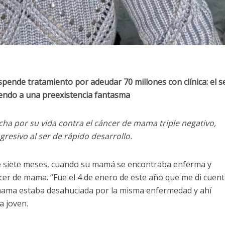
pende tratamiento por adeudar 70 millones con clínica: el 
iendo a una preexistencia fantasma
cha por su vida contra el cáncer de mama triple negativo,
resivo al ser de rápido desarrollo.
ce siete meses, cuando su mamá se encontraba enferma y
er de mama. “Fue el 4 de enero de este año que me di cuent
mama estaba desahuciada por la misma enfermedad y ahí
a joven.