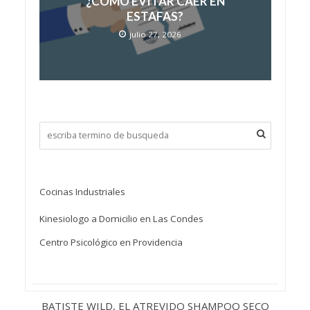
¿CÓMO EVITAR CAER EN
ESTAFAS?
julio 27, 2026
Cocinas Industriales
Kinesiologo a Domicilio en Las Condes
Centro Psicológico en Providencia
BATISTE WILD, EL ATREVIDO SHAMPOO SECO