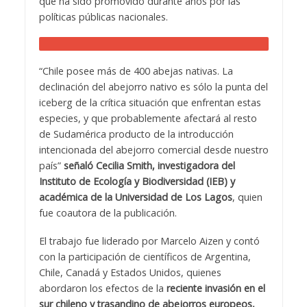
que ha sido promovido durante años por las
políticas públicas nacionales.
“Chile posee más de 400 abejas nativas. La
declinación del abejorro nativo es sólo la punta del
iceberg de la crítica situación que enfrentan estas
especies, y que probablemente afectará al resto
de Sudamérica producto de la introducción
intencionada del abejorro comercial desde nuestro
país”
señaló Cecilia Smith, investigadora del
Instituto de Ecología y Biodiversidad (IEB) y
académica de la Universidad de Los Lagos
, quien
fue coautora de la publicación.
El trabajo fue liderado por Marcelo Aizen y contó
con la participación de científicos de Argentina,
Chile, Canadá y Estados Unidos, quienes
abordaron los efectos de la
reciente invasión en el
sur chileno y trasandino de abejorros europeos,