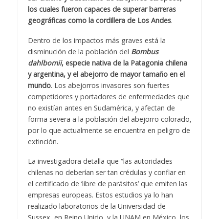
los cuales fueron capaces de superar barreras
geográficas como la cordillera de Los Andes
.
Dentro de los impactos más graves está la
disminución de la población del
Bombus
dahlbomii
, especie nativa de la Patagonia chilena
y argentina, y el abejorro de mayor tamaño en el
mundo
. Los abejorros invasores son fuertes
competidores y portadores de enfermedades que
no existían antes en Sudamérica, y afectan de
forma severa a la población del abejorro colorado,
por lo que actualmente se encuentra en peligro de
extinción.
La investigadora detalla que “las autoridades
chilenas no deberían ser tan crédulas y confiar en
el certificado de ‘libre de parásitos’ que emiten las
empresas europeas. Estos estudios ya lo han
realizado laboratorios de la Universidad de
Sussex, en Reino Unido, y la UNAM en México, los