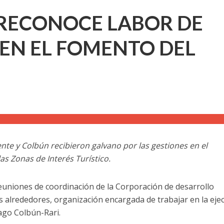
RECONOCE LABOR DE
EN EL FOMENTO DEL
te y Colbún recibieron galvano por las gestiones en el
as Zonas de Interés Turístico.
reuniones de coordinación de la Corporación de desarrollo
us alrededores, organización encargada de trabajar en la eje
Lago Colbún-Rari.