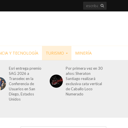
NCIA Y TECNOLOGÍA
TURISMO
MINERÍA
Esri entrega premio
Por primera vez en 30
SAG 2026 a
años: Sheraton
Transelec en la
Santiago realizará
Conferencia de
exclusiva cata vertical
Usuarios en San
de Caballo Loco
Diego, Estados
Numerado
Unidos