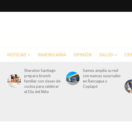
NOTICIAS
INMOBILIARIA
OPINIÓN
SALUD
CIE
Sheraton Santiago
Samex amplía su red
prepara brunch
con nuevas sucursales
familiar con clases de
en Rancagua y
cocina para celebrar
Copiapó
el Día del Niño