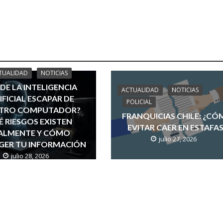
TUALIDAD
NOTICIAS
DE LA INTELIGENCIA
ACTUALIDAD
NOTICIAS
IFICIAL ESCAPAR DE
POLICIAL
TRO COMPUTADOR?
FRANQUICIAS CHILE: ¿C
 RIESGOS EXISTEN
EVITAR CAER EN ESTAFA
ALMENTE Y CÓMO
julio 27, 2026
GER TU INFORMACIÓN
julio 28, 2026