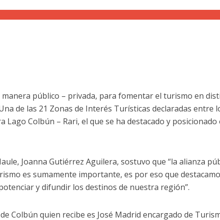
e manera público – privada, para fomentar el turismo en dist
. Una de las 21 Zonas de Interés Turísticas declaradas entre l
a Lago Colbún – Rari, el que se ha destacado y posicionado 
aule, Joanna Gutiérrez Aguilera, sostuvo que “la alianza púb
 turismo es sumamente importante, es por eso que destacamo
otenciar y difundir los destinos de nuestra región”.
d de Colbún quien recibe es José Madrid encargado de Turis