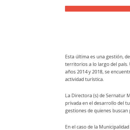
Esta última es una gestión, d
territorios a lo largo del país
años 2014 y 2018, se encuentr
actividad turística.
La Directora (s) de Sernatur M
privada en el desarrollo del
gestiones de quienes buscan p
En el caso de la Municipalida