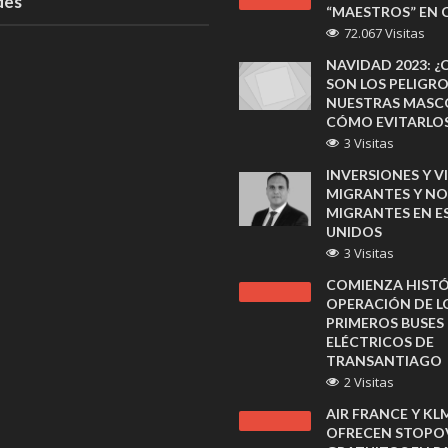
des
“MAESTROS” EN C
72.067 Visitas
NAVIDAD 2023: ¿
SON LOS PELIGR
NUESTRAS MASC
CÓMO EVITARLO
3 Visitas
INVERSIONES Y V
MIGRANTES Y NO
MIGRANTES EN 
UNIDOS
3 Visitas
COMIENZA HIST
OPERACIÓN DE L
PRIMEROS BUSES
ELÉCTRICOS DE
TRANSANTIAGO
2 Visitas
AIR FRANCE Y KL
OFRECEN STOPO