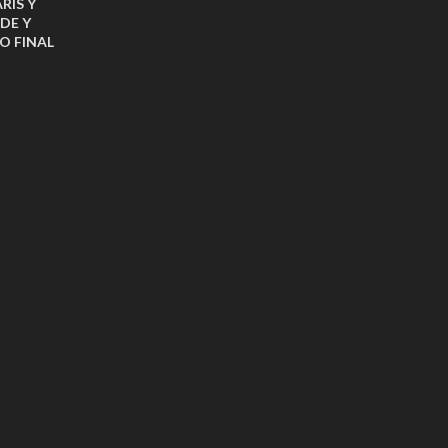
RÍS Y
DE Y
O FINAL