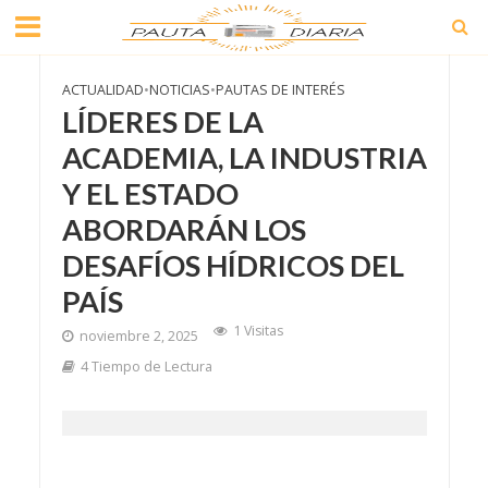
ACTUALIDAD
•
NOTICIAS
•
PAUTAS DE INTERÉS
LÍDERES DE LA
ACADEMIA, LA INDUSTRIA
Y EL ESTADO
ABORDARÁN LOS
DESAFÍOS HÍDRICOS DEL
PAÍS
1 Visitas
noviembre 2, 2025
4 Tiempo de Lectura