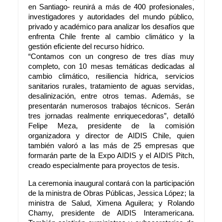
en Santiago- reunirá a más de 400 profesionales,
investigadores y autoridades del mundo público,
privado y académico para analizar los desafíos que
enfrenta Chile frente al cambio climático y la
gestión eficiente del recurso hídrico.
“Contamos con un congreso de tres días muy
completo, con 10 mesas temáticas dedicadas al
cambio climático, resiliencia hídrica, servicios
sanitarios rurales, tratamiento de aguas servidas,
desalinización, entre otros temas. Además, se
presentarán numerosos trabajos técnicos. Serán
tres jornadas realmente enriquecedoras”, detalló
Felipe Meza, presidente de la comisión
organizadora y director de AIDIS Chile, quien
también valoró a las más de 25 empresas que
formarán parte de la Expo AIDIS y el AIDIS Pitch,
creado especialmente para proyectos de tesis.
La ceremonia inaugural contará con la participación
de la ministra de Obras Públicas, Jessica López; la
ministra de Salud, Ximena Aguilera; y Rolando
Chamy, presidente de AIDIS Interamericana.