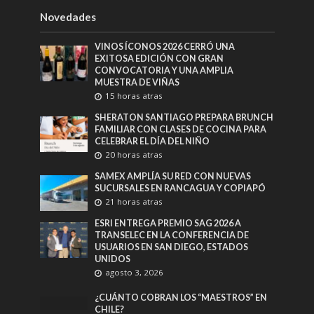
Novedades
VINOS ÍCONOS 2026 CERRÓ UNA
EXITOSA EDICIÓN CON GRAN
CONVOCATORIA Y UNA AMPLIA
MUESTRA DE VIÑAS
15 horas atras
SHERATON SANTIAGO PREPARA BRUNCH
FAMILIAR CON CLASES DE COCINA PARA
CELEBRAR EL DÍA DEL NIÑO
20 horas atras
SAMEX AMPLÍA SU RED CON NUEVAS
SUCURSALES EN RANCAGUA Y COPIAPÓ
21 horas atras
ESRI ENTREGA PREMIO SAG 2026 A
TRANSELEC EN LA CONFERENCIA DE
USUARIOS EN SAN DIEGO, ESTADOS
UNIDOS
agosto 3, 2026
¿CUÁNTO COBRAN LOS “MAESTROS” EN
CHILE?