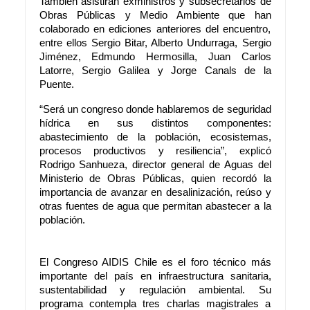
También asistirán exministros y subsecretarios de
Obras Públicas y Medio Ambiente que han
colaborado en ediciones anteriores del encuentro,
entre ellos Sergio Bitar, Alberto Undurraga, Sergio
Jiménez, Edmundo Hermosilla, Juan Carlos
Latorre, Sergio Galilea y Jorge Canals de la
Puente.
“Será un congreso donde hablaremos de seguridad
hídrica en sus distintos componentes:
abastecimiento de la población, ecosistemas,
procesos productivos y resiliencia”, explicó
Rodrigo Sanhueza, director general de Aguas del
Ministerio de Obras Públicas, quien recordó la
importancia de avanzar en desalinización, reúso y
otras fuentes de agua que permitan abastecer a la
población.
El Congreso AIDIS Chile es el foro técnico más
importante del país en infraestructura sanitaria,
sustentabilidad y regulación ambiental. Su
programa contempla tres charlas magistrales a