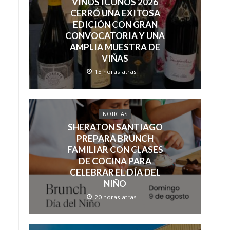
VINOS ÍCONOS 2026
CERRÓ UNA EXITOSA
EDICIÓN CON GRAN
CONVOCATORIA Y UNA
AMPLIA MUESTRA DE
VIÑAS
15 horas atras
NOTICIAS
SHERATON SANTIAGO
PREPARA BRUNCH
FAMILIAR CON CLASES
DE COCINA PARA
CELEBRAR EL DÍA DEL
NIÑO
20 horas atras