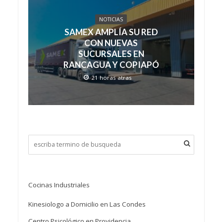
NOTICIAS
SAMEX AMPLÍA SU RED
CON NUEVAS
SUCURSALES EN
RANCAGUA Y COPIAPÓ
21 horas atras
Cocinas Industriales
Kinesiologo a Domicilio en Las Condes
Centro Psicológico en Providencia