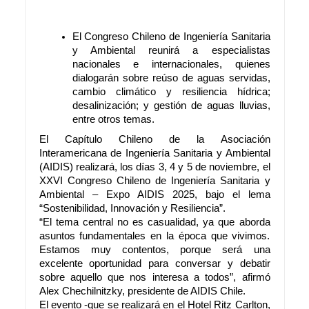
El Congreso Chileno de Ingeniería Sanitaria
y Ambiental reunirá a especialistas
nacionales e internacionales, quienes
dialogarán sobre reúso de aguas servidas,
cambio climático y resiliencia hídrica;
desalinización; y gestión de aguas lluvias,
entre otros temas.
El Capítulo Chileno de la Asociación
Interamericana de Ingeniería Sanitaria y Ambiental
(AIDIS) realizará, los días 3, 4 y 5 de noviembre, el
XXVI Congreso Chileno de Ingeniería Sanitaria y
Ambiental – Expo AIDIS 2025, bajo el lema
“Sostenibilidad, Innovación y Resiliencia”.
“El tema central no es casualidad, ya que aborda
asuntos fundamentales en la época que vivimos.
Estamos muy contentos, porque será una
excelente oportunidad para conversar y debatir
sobre aquello que nos interesa a todos”, afirmó
Alex Chechilnitzky, presidente de AIDIS Chile.
El evento -que se realizará en el Hotel Ritz Carlton,