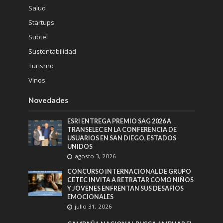
Salud
Startups
Subtel
Sustentabilidad
Turismo
Vinos
Novedades
ESRI ENTREGA PREMIO SAG 2026 A
TRANSELEC EN LA CONFERENCIA DE
USUARIOS EN SAN DIEGO, ESTADOS
UNIDOS
agosto 3, 2026
CONCURSO INTERNACIONAL DE GRUPO
CETEC INVITA A RETRATAR COMO NIÑOS
Y JÓVENES ENFRENTAN SUS DESAFÍOS
EMOCIONALES
julio 31, 2026