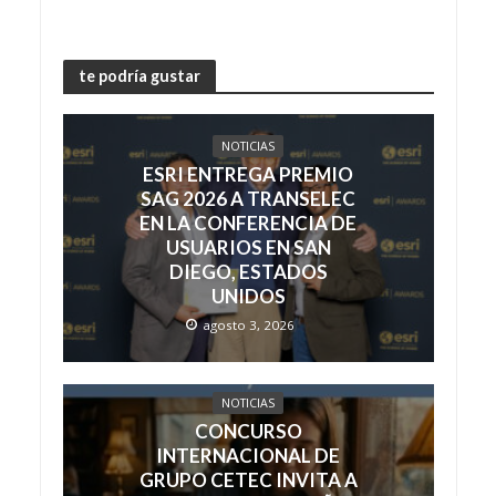
te podría gustar
NOTICIAS
ESRI ENTREGA PREMIO
SAG 2026 A TRANSELEC
EN LA CONFERENCIA DE
USUARIOS EN SAN
DIEGO, ESTADOS
UNIDOS
agosto 3, 2026
NOTICIAS
CONCURSO
INTERNACIONAL DE
GRUPO CETEC INVITA A