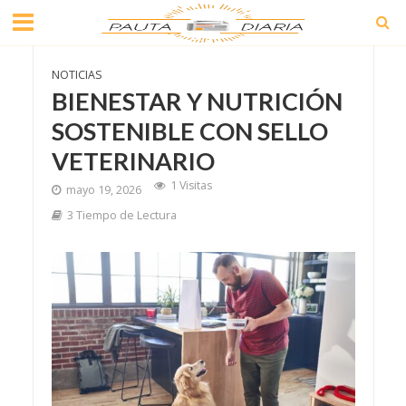
NOTICIAS
BIENESTAR Y NUTRICIÓN
SOSTENIBLE CON SELLO
VETERINARIO
1 Visitas
mayo 19, 2026
3 Tiempo de Lectura