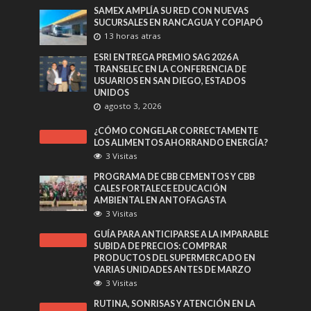
SAMEX AMPLÍA SU RED CON NUEVAS
SUCURSALES EN RANCAGUA Y COPIAPÓ
13 horas atras
ESRI ENTREGA PREMIO SAG 2026 A
TRANSELEC EN LA CONFERENCIA DE
USUARIOS EN SAN DIEGO, ESTADOS
UNIDOS
agosto 3, 2026
¿CÓMO CONGELAR CORRECTAMENTE
LOS ALIMENTOS AHORRANDO ENERGÍA?
3 Visitas
PROGRAMA DE CBB CEMENTOS Y CBB
CALES FORTALECE EDUCACIÓN
AMBIENTAL EN ANTOFAGASTA
3 Visitas
GUÍA PARA ANTICIPARSE A LA IMPARABLE
SUBIDA DE PRECIOS: COMPRAR
PRODUCTOS DEL SUPERMERCADO EN
VARIAS UNIDADES ANTES DE MARZO
3 Visitas
RUTINA, SONRISAS Y ATENCIÓN EN LA