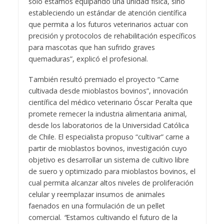
sólo estamos equipando una unidad física, sino
estableciendo un estándar de atención científica
que permita a los futuros veterinarios actuar con
precisión y protocolos de rehabilitación específicos
para mascotas que han sufrido graves
quemaduras”, explicó el profesional.
También resultó premiado el proyecto “Carne
cultivada desde mioblastos bovinos”, innovación
científica del médico veterinario Óscar Peralta que
promete remecer la industria alimentaria animal,
desde los laboratorios de la Universidad Católica
de Chile. El especialista propuso “cultivar” carne a
partir de mioblastos bovinos, investigación cuyo
objetivo es desarrollar un sistema de cultivo libre
de suero y optimizado para mioblastos bovinos, el
cual permita alcanzar altos niveles de proliferación
celular y reemplazar insumos de animales
faenados en una formulación de un pellet
comercial.
“
Estamos cultivando el futuro de la