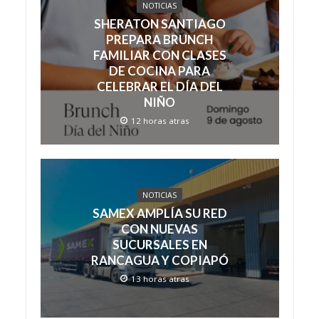
NOTICIAS
SHERATON SANTIAGO
PREPARA BRUNCH
FAMILIAR CON CLASES
DE COCINA PARA
CELEBRAR EL DÍA DEL
NIÑO
12 horas atras
NOTICIAS
SAMEX AMPLÍA SU RED
CON NUEVAS
SUCURSALES EN
RANCAGUA Y COPIAPÓ
13 horas atras