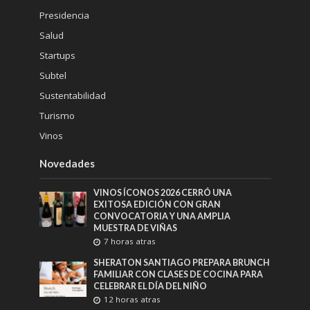
Presidencia
Salud
Startups
Subtel
Sustentabilidad
Turismo
Vinos
Novedades
VINOS ÍCONOS 2026 CERRÓ UNA
EXITOSA EDICIÓN CON GRAN
CONVOCATORIA Y UNA AMPLIA
MUESTRA DE VIÑAS
7 horas atras
SHERATON SANTIAGO PREPARA BRUNCH
FAMILIAR CON CLASES DE COCINA PARA
CELEBRAR EL DÍA DEL NIÑO
12 horas atras