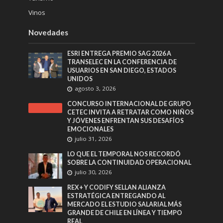
Vinos
Novedades
ESRI ENTREGA PREMIO SAG 2026 A
TRANSELEC EN LA CONFERENCIA DE
USUARIOS EN SAN DIEGO, ESTADOS
UNIDOS
agosto 3, 2026
CONCURSO INTERNACIONAL DE GRUPO
CETEC INVITA A RETRATAR COMO NIÑOS
Y JÓVENES ENFRENTAN SUS DESAFÍOS
EMOCIONALES
julio 31, 2026
LO QUE EL TEMPORAL NOS RECORDÓ
SOBRE LA CONTINUIDAD OPERACIONAL
julio 30, 2026
REX+ Y CODIFY SELLAN ALIANZA
ESTRATÉGICA ENTREGANDO AL
MERCADO EL ESTUDIO SALARIAL MÁS
GRANDE DE CHILE EN LÍNEA Y TIEMPO
REAL