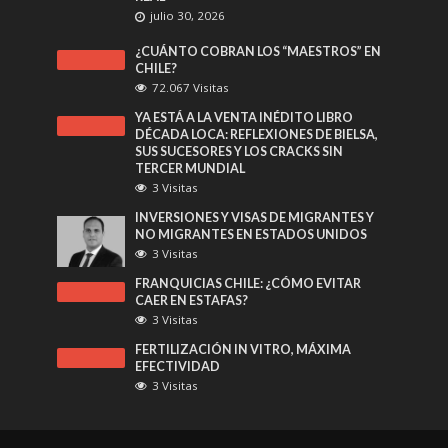
julio 30, 2026
¿CUÁNTO COBRAN LOS “MAESTROS” EN
CHILE?
72.067 Visitas
YA ESTÁ A LA VENTA INÉDITO LIBRO
DÉCADA LOCA: REFLEXIONES DE BIELSA,
SUS SUCESORES Y LOS CRACKS SIN
TERCER MUNDIAL
3 Visitas
INVERSIONES Y VISAS DE MIGRANTES Y
NO MIGRANTES EN ESTADOS UNIDOS
3 Visitas
FRANQUICIAS CHILE: ¿CÓMO EVITAR
CAER EN ESTAFAS?
3 Visitas
FERTILIZACIÓN IN VITRO, MÁXIMA
EFECTIVIDAD
3 Visitas