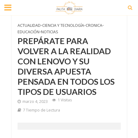
ACTUALIDAD
•
CIENCIA Y TECNOLOGÍA
•
CRONICA
•
EDUCACIÓN
•
NOTICIAS
PREPÁRATE PARA
VOLVER A LA REALIDAD
CON LENOVO Y SU
DIVERSA APUESTA
PENSADA EN TODOS LOS
TIPOS DE USUARIOS
1 Visitas
marzo 4, 2023
7 Tiempo de Lectura