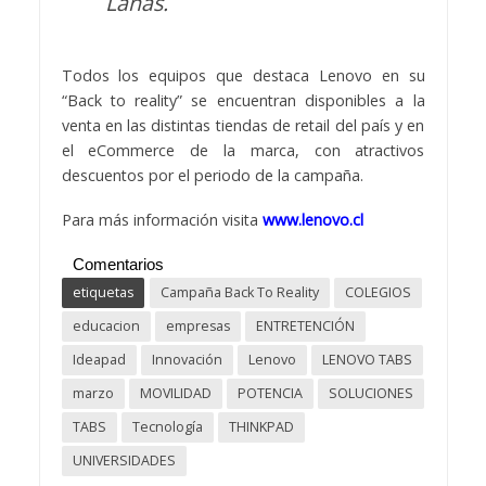
Lanas.
Todos los equipos que destaca Lenovo en su
“Back to reality” se encuentran disponibles a la
venta en las distintas tiendas de retail del país y en
el eCommerce de la marca, con atractivos
descuentos por el periodo de la campaña.
Para más información visita
www.lenovo.cl
Comentarios
etiquetas
Campaña Back To Reality
COLEGIOS
educacion
empresas
ENTRETENCIÓN
Ideapad
Innovación
Lenovo
LENOVO TABS
marzo
MOVILIDAD
POTENCIA
SOLUCIONES
TABS
Tecnología
THINKPAD
UNIVERSIDADES