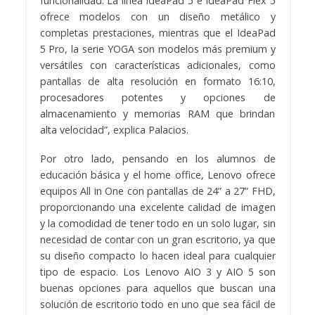
funcionalidad. La línea IdeaPad 5 e IdeaPad Flex 5
ofrece modelos con un diseño metálico y
completas prestaciones, mientras que el IdeaPad
5 Pro, la serie YOGA son modelos más premium y
versátiles con características adicionales, como
pantallas de alta resolución en formato 16:10,
procesadores potentes y opciones de
almacenamiento y memorias RAM que brindan
alta velocidad”, explica Palacios.
Por otro lado, pensando en los alumnos de
educación básica y el home office, Lenovo ofrece
equipos All in One con pantallas de 24” a 27” FHD,
proporcionando una excelente calidad de imagen
y la comodidad de tener todo en un solo lugar, sin
necesidad de contar con un gran escritorio, ya que
su diseño compacto lo hacen ideal para cualquier
tipo de espacio. Los Lenovo AIO 3 y AIO 5 son
buenas opciones para aquellos que buscan una
solución de escritorio todo en uno que sea fácil de