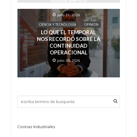
SUS DESAFÍOS
EMOCIONALES
julio 31, 2026
CIENCIA Y TECNOLOGÍA
OPINIÓN
LO QUE EL TEMPORAL
NOS RECORDÓ SOBRE LA
CONTINUIDAD
OPERACIONAL
julio 30, 2026
Cocinas Industriales