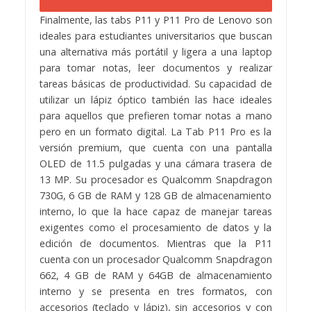
Finalmente, las tabs P11 y P11 Pro de Lenovo son
ideales para estudiantes universitarios que buscan
una alternativa más portátil y ligera a una laptop
para tomar notas, leer documentos y realizar
tareas básicas de productividad. Su capacidad de
utilizar un lápiz óptico también las hace ideales
para aquellos que prefieren tomar notas a mano
pero en un formato digital. La Tab P11 Pro es la
versión premium, que cuenta con una pantalla
OLED de 11.5 pulgadas y una cámara trasera de
13 MP. Su procesador es Qualcomm Snapdragon
730G, 6 GB de RAM y 128 GB de almacenamiento
interno, lo que la hace capaz de manejar tareas
exigentes como el procesamiento de datos y la
edición de documentos. Mientras que la P11
cuenta con un procesador Qualcomm Snapdragon
662, 4 GB de RAM y 64GB de almacenamiento
interno y se presenta en tres formatos, con
accesorios (teclado y lápiz), sin accesorios y con