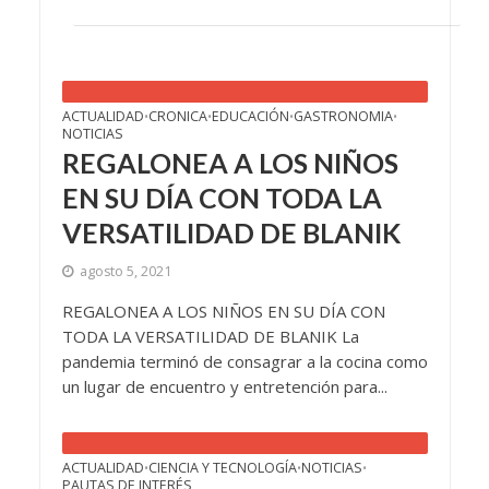
ACTUALIDAD
CRONICA
EDUCACIÓN
GASTRONOMIA
•
•
•
•
NOTICIAS
REGALONEA A LOS NIÑOS
EN SU DÍA CON TODA LA
VERSATILIDAD DE BLANIK
agosto 5, 2021
REGALONEA A LOS NIÑOS EN SU DÍA CON
TODA LA VERSATILIDAD DE BLANIK La
pandemia terminó de consagrar a la cocina como
un lugar de encuentro y entretención para...
ACTUALIDAD
CIENCIA Y TECNOLOGÍA
NOTICIAS
•
•
•
PAUTAS DE INTERÉS