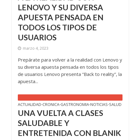
LENOVO Y SU DIVERSA
APUESTA PENSADA EN
TODOS LOS TIPOS DE
USUARIOS
marzo 4, 2023
Prepárate para volver a la realidad con Lenovo y
su diversa apuesta pensada en todos los tipos
de usuarios Lenovo presenta “Back to reality”, la
apuesta...
ACTUALIDAD
CRONICA
GASTRONOMIA
NOTICIAS
SALUD
•
•
•
•
UNA VUELTA A CLASES
SALUDABLE Y
ENTRETENIDA CON BLANIK