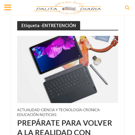
Etiqueta -ENTRETENCIÓN
ACTUALIDAD
CIENCIA Y TECNOLOGÍA
CRONICA
•
•
•
EDUCACIÓN
NOTICIAS
•
PREPÁRATE PARA VOLVER
A LA REALIDAD CON