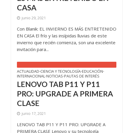
CASA
junio 29, 2021
Con Blanik: EL INVIERNO ES MÁS ENTRETENIDO
EN CASA El frío y las insípidas lluvias de este
invierno que recién comienza, son una excelente
invitación para...
ACTUALIDAD
CIENCIA Y TECNOLOGÍA
EDUCACIÓN
•
•
•
INTERNACIONAL
NOTICIAS
PAUTAS DE INTERÉS
•
•
LENOVO TAB P11 Y P11
PRO: UPGRADE A PRIMERA
CLASE
junio 17, 2021
LENOVO TAB P11 Y P11 PRO: UPGRADE A
PRIMERA CLASE Lenovo y su tecnología