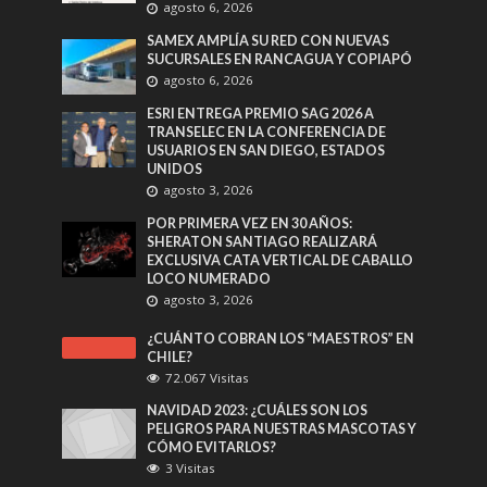
agosto 6, 2026
SAMEX AMPLÍA SU RED CON NUEVAS
SUCURSALES EN RANCAGUA Y COPIAPÓ
agosto 6, 2026
ESRI ENTREGA PREMIO SAG 2026 A
TRANSELEC EN LA CONFERENCIA DE
USUARIOS EN SAN DIEGO, ESTADOS
UNIDOS
agosto 3, 2026
POR PRIMERA VEZ EN 30 AÑOS:
SHERATON SANTIAGO REALIZARÁ
EXCLUSIVA CATA VERTICAL DE CABALLO
LOCO NUMERADO
agosto 3, 2026
¿CUÁNTO COBRAN LOS “MAESTROS” EN
CHILE?
72.067 Visitas
NAVIDAD 2023: ¿CUÁLES SON LOS
PELIGROS PARA NUESTRAS MASCOTAS Y
CÓMO EVITARLOS?
3 Visitas