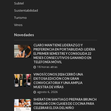
Subtel
Sustentabilidad
Turismo
Vinos
Novedades
CLARO MANTIENE LIDERAZGO Y
PREFERENCIA EN PORTABILIDAD: LIDERA
EL PRIMER SEMESTRE Y CONSOLIDA 22
MESES CONSECUTIVOS GANANDO EN
TELEFONÍA MÓVIL
18 horas atras
VINOS ÍCONOS 2026 CERRÓ UNA
EXITOSA EDICIÓN CON GRAN
CONVOCATORIA Y UNA AMPLIA
MUESTRA DE VIÑAS
agosto 6, 2026
SHERATON SANTIAGO PREPARA BRUNCH
FAMILIAR CON CLASES DE COCINA PARA
CELEBRAR EL DÍA DEL NIÑO