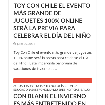
TOY CON CHILE EL EVENTO
MÁS GRANDE DE
JUGUETES 100% ONLINE
SERÁ LA PREVIA PARA
CELEBRAR EL DÍA DEL NIÑO
julio 20, 2021
Toy Con Chile el evento más grande de juguetes
100% online será la previa para celebrar el Día
del Niño Este imperdible panorama de
vacaciones de invierno se...
ACTUALIDAD
CIENCIA Y TECNOLOGÍA
CRONICA
•
•
•
EDUCACIÓN
GASTRONOMIA
MUJERES
NOTICIAS
SALUD
•
•
•
•
CON BLANIK EL INVIERNO
ES MÁS ENTRETENIDO EN