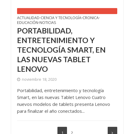
ACTUALIDAD
CIENCIA Y TECNOLOGÍA
CRONICA
•
•
•
EDUCACIÓN
NOTICIAS
•
PORTABILIDAD,
ENTRETENIMIENTO Y
TECNOLOGÍA SMART, EN
LAS NUEVAS TABLET
LENOVO
noviembre 18, 2020
Portabilidad, entretenimiento y tecnología
Smart, en las nuevas Tablet Lenovo Cuatro
nuevos modelos de tablets presenta Lenovo
para finalizar el año conectados...
1
2