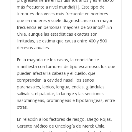
progresivamente en los últimos años y es el sexto
más frecuente a nivel mundial
[1]
. Este tipo de
tumor es dos veces más frecuente en hombres
que en mujeres y suele diagnosticarse con mayor
[2]
frecuencia en personas mayores de 50 años
.En
Chile, aunque las estadísticas exactas son
limitadas, se estima que causa entre 400 y 500
decesos anuales.
En la mayoría de los casos, la condición se
manifiesta con tumores de tipo escamoso, los que
pueden afectar la cabeza y el cuello, que
comprenden la cavidad nasal, los senos
paranasales, labios, lengua, encías, glándulas
salivales, el paladar, la laringe y las secciones
nasofaríngeas, orofaríngeas e hipofaríngeas, entre
otras.
En relación a los factores de riesgo, Diego Rojas,
Gerente Médico de Oncología de Merck Chile,