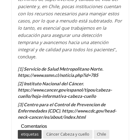
paciente y, en Chile, pocas instituciones cuentan
con los recursos necesarios para manejar estos
casos, por lo que a menudo está subtratado. Por
lo tanto, es esencial que trabajemos en la
educación para asegurar una detección
temprana y avancemos hacia una atención
integral y de calidad para todos los pacientes
”,
concluye.
[1]
Servicio de Salud Metropolitano Norte.
https://www.ssmn.cl/noticia.php?id=785
[2]
Instituto Nacional del Cáncer.
https://www.cancer.gov/espanol/tipos/cabeza-
cuello/hoja-informativa-cabeza-cuello
[3]
Centro para el Control de Prevencion de
Enfermedades (CDC). https://www.cdc.gov/head-
neck-cancer/es/about/index.html
Comentarios
etiquetas
Cáncer Cabeza y cuello
Chile