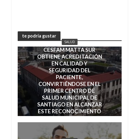
te podría gustar
SALUD
CESFAM MATTA SUR
OBTIENE ACREDITACIÓN
EN CALIDAD Y
SEGURIDAD DEL
PACIENTE,
CONVIRTIÉNDOSE EN EL
PRIMER CENTRO DE
SALUD MUNICIPAL DE
SANTIAGO EN ALCANZAR
ESTE RECONOCIMIENTO
julio 7, 2026