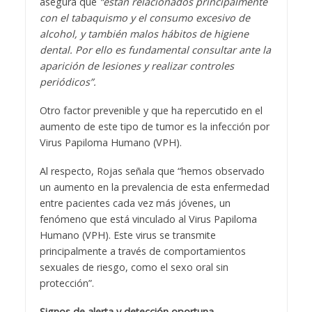
asegura que
“están relacionados principalmente
con el tabaquismo y el consumo excesivo de
alcohol, y también malos hábitos de higiene
dental. Por ello es fundamental consultar ante la
aparición de lesiones y realizar controles
periódicos”.
Otro factor prevenible y que ha repercutido en el
aumento de este tipo de tumor es la infección por
Virus Papiloma Humano (VPH).
Al respecto, Rojas señala que “hemos observado
un aumento en la prevalencia de esta enfermedad
entre pacientes cada vez más jóvenes, un
fenómeno que está vinculado al Virus Papiloma
Humano (VPH). Este virus se transmite
principalmente a través de comportamientos
sexuales de riesgo, como el sexo oral sin
protección”.
Signos de alerta y detección oportuna