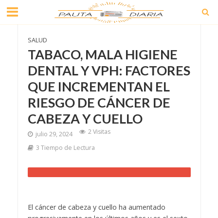
SALUD
TABACO, MALA HIGIENE
DENTAL Y VPH: FACTORES
QUE INCREMENTAN EL
RIESGO DE CÁNCER DE
CABEZA Y CUELLO
2 Visitas
julio 29, 2024
3 Tiempo de Lectura
El cáncer de cabeza y cuello ha aumentado