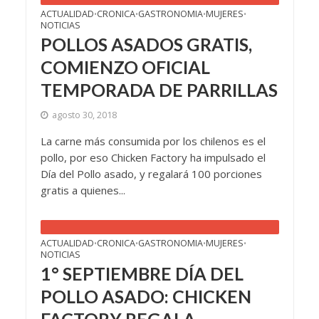
ACTUALIDAD
CRONICA
GASTRONOMIA
MUJERES
•
•
•
•
NOTICIAS
POLLOS ASADOS GRATIS,
COMIENZO OFICIAL
TEMPORADA DE PARRILLAS
agosto 30, 2018
La carne más consumida por los chilenos es el
pollo, por eso Chicken Factory ha impulsado el
Día del Pollo asado, y regalará 100 porciones
gratis a quienes...
ACTUALIDAD
CRONICA
GASTRONOMIA
MUJERES
•
•
•
•
NOTICIAS
1° SEPTIEMBRE DÍA DEL
POLLO ASADO: CHICKEN