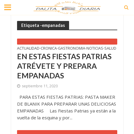
Etiqueta -empanadas
ACTUALIDAD
CRONICA
GASTRONOMIA
NOTICIAS
SALUD
•
•
•
•
EN ESTAS FIESTAS PATRIAS
ATRÉVETE Y PREPARA
EMPANADAS
septiembre 11, 2020
PARA ESTAS FIESTAS PATRIAS: PASTA MAKER
DE BLANIK PARA PREPARAR UNAS DELICIOSAS
EMPANADAS Las Fiestas Patrias ya están a la
vuelta de la esquina y por...