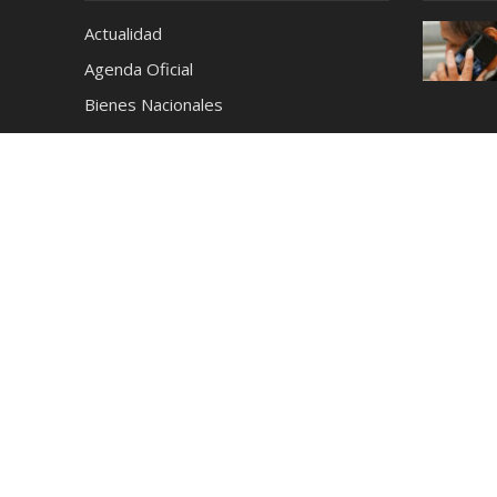
Actualidad
Agenda Oficial
Bienes Nacionales
Café
Cerveza
Ciencia y Tecnología
Coctelería
Conciertos
Cronica
Cultura y Espectáculos
Deportes
Destilados
Destinos
Educación