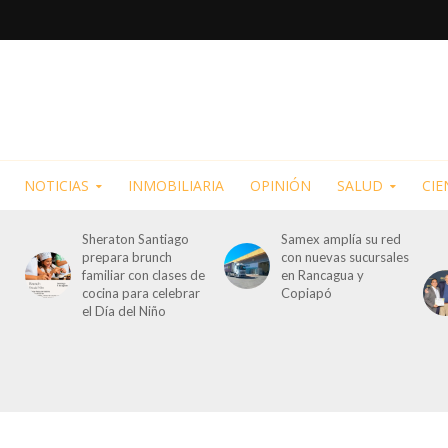
NOTICIAS
INMOBILIARIA
OPINIÓN
SALUD
CIE
Sheraton Santiago
Samex amplía su red
prepara brunch
con nuevas sucursales
familiar con clases de
en Rancagua y
cocina para celebrar
Copiapó
el Día del Niño