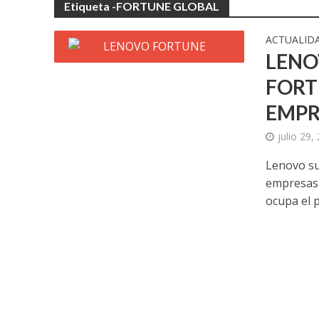
Etiqueta -FORTUNE GLOBAL
ACTUALID
LENO
FORT
EMPR
julio 29,
Lenovo su
empresas 
ocupa el p