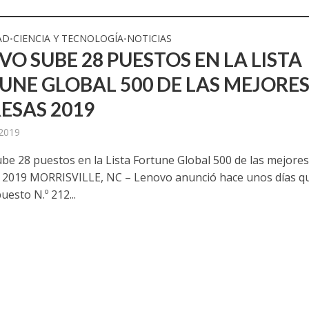
AD
CIENCIA Y TECNOLOGÍA
NOTICIAS
•
•
VO SUBE 28 PUESTOS EN LA LISTA
UNE GLOBAL 500 DE LAS MEJORE
ESAS 2019
 2019
be 28 puestos en la Lista Fortune Global 500 de las mejore
2019 MORRISVILLE, NC – Lenovo anunció hace unos días q
uesto N.º 212...