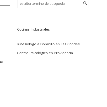
S
Cocinas Industriales
Kinesiologo a Domicilio en Las Condes
Centro Psicológico en Providencia
s
ue