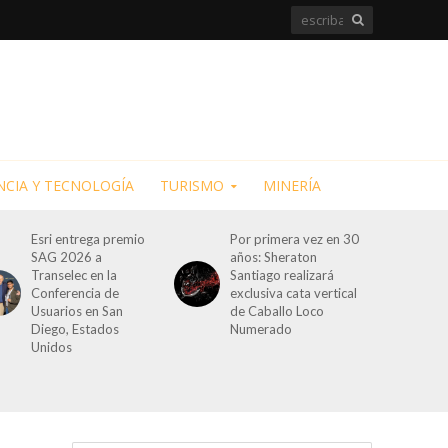
NCIA Y TECNOLOGÍA
TURISMO
MINERÍA
Esri entrega premio
Por primera vez en 30
SAG 2026 a
años: Sheraton
Transelec en la
Santiago realizará
Conferencia de
exclusiva cata vertical
Usuarios en San
de Caballo Loco
Diego, Estados
Numerado
Unidos