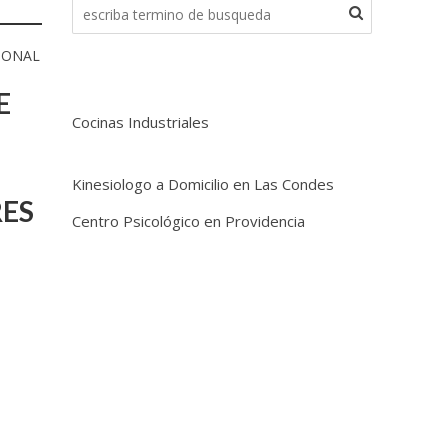
IONAL
E
Cocinas Industriales
Kinesiologo a Domicilio en Las Condes
RES
Centro Psicológico en Providencia