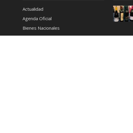
Actualidad
Agenda Oficial
Bienes Nacionales
Café
Cerveza
Ciencia y Tecnología
Coctelería
Conciertos
Cronica
Cultura y Espectáculos
Deportes
Destilados
Destinos
Educación