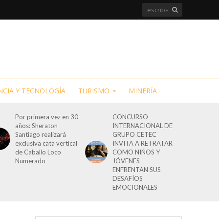
NCIA Y TECNOLOGÍA
TURISMO
MINERÍA
Por primera vez en 30
CONCURSO
años: Sheraton
INTERNACIONAL DE
Santiago realizará
GRUPO CETEC
exclusiva cata vertical
INVITA A RETRATAR
de Caballo Loco
COMO NIÑOS Y
Numerado
JÓVENES
ENFRENTAN SUS
DESAFÍOS
EMOCIONALES