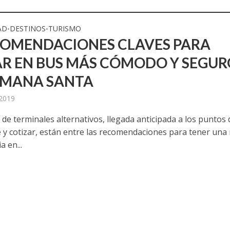
AD
DESTINOS
TURISMO
•
•
COMENDACIONES CLAVES PARA
AR EN BUS MÁS CÓMODO Y SEGUR
EMANA SANTA
 2019
de terminales alternativos, llegada anticipada a los puntos 
y cotizar, están entre las recomendaciones para tener una
a en...