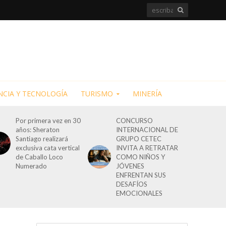
NCIA Y TECNOLOGÍA
TURISMO
MINERÍA
Por primera vez en 30
CONCURSO
años: Sheraton
INTERNACIONAL DE
Santiago realizará
GRUPO CETEC
exclusiva cata vertical
INVITA A RETRATAR
de Caballo Loco
COMO NIÑOS Y
Numerado
JÓVENES
ENFRENTAN SUS
DESAFÍOS
EMOCIONALES