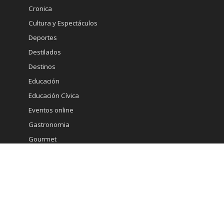
Cronica
Cultura y Espectáculos
Deportes
Destilados
Destinos
Educación
Educación Cívica
Eventos online
Gastronomia
Gourmet
Inmobiliaria
Internacional
Marketing
Medicina Estetica
Minería