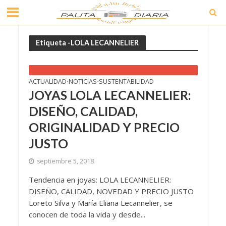
Etiqueta -LOLA LECANNELIER
ACTUALIDAD
NOTICIAS
SUSTENTABILIDAD
•
•
JOYAS LOLA LECANNELIER:
DISEÑO, CALIDAD,
ORIGINALIDAD Y PRECIO
JUSTO
septiembre 5, 2018
Tendencia en joyas: LOLA LECANNELIER:
DISEÑO, CALIDAD, NOVEDAD Y PRECIO JUSTO
Loreto Silva y María Eliana Lecannelier, se
conocen de toda la vida y desde...