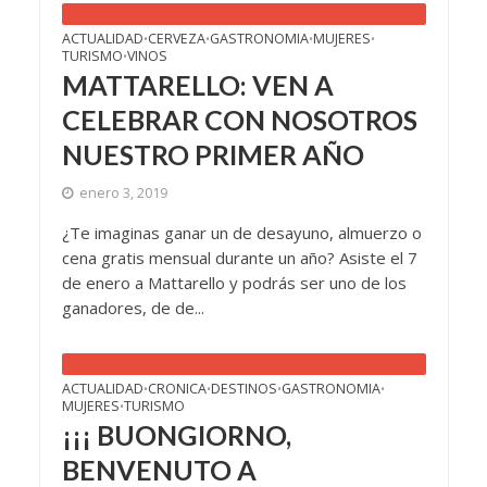
ACTUALIDAD
CERVEZA
GASTRONOMIA
MUJERES
•
•
•
•
TURISMO
VINOS
•
MATTARELLO: VEN A
CELEBRAR CON NOSOTROS
NUESTRO PRIMER AÑO
enero 3, 2019
¿Te imaginas ganar un de desayuno, almuerzo o
cena gratis mensual durante un año? Asiste el 7
de enero a Mattarello y podrás ser uno de los
ganadores, de de...
ACTUALIDAD
CRONICA
DESTINOS
GASTRONOMIA
•
•
•
•
MUJERES
TURISMO
•
¡¡¡ BUONGIORNO,
BENVENUTO A