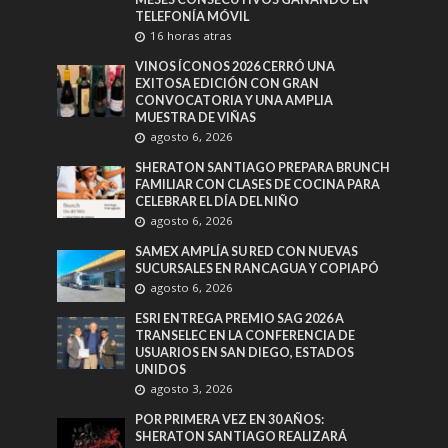
TELEFONÍA MÓVIL
16 horas atras
VINOS ÍCONOS 2026 CERRÓ UNA
EXITOSA EDICIÓN CON GRAN
CONVOCATORIA Y UNA AMPLIA
MUESTRA DE VIÑAS
agosto 6, 2026
SHERATON SANTIAGO PREPARA BRUNCH
FAMILIAR CON CLASES DE COCINA PARA
CELEBRAR EL DÍA DEL NIÑO
agosto 6, 2026
SAMEX AMPLÍA SU RED CON NUEVAS
SUCURSALES EN RANCAGUA Y COPIAPÓ
agosto 6, 2026
ESRI ENTREGA PREMIO SAG 2026 A
TRANSELEC EN LA CONFERENCIA DE
USUARIOS EN SAN DIEGO, ESTADOS
UNIDOS
agosto 3, 2026
POR PRIMERA VEZ EN 30 AÑOS:
SHERATON SANTIAGO REALIZARÁ