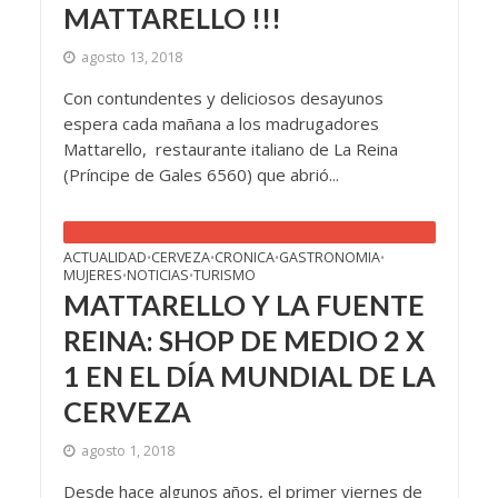
MATTARELLO !!!
agosto 13, 2018
Con contundentes y deliciosos desayunos
espera cada mañana a los madrugadores
Mattarello, restaurante italiano de La Reina
(Príncipe de Gales 6560) que abrió...
ACTUALIDAD
CERVEZA
CRONICA
GASTRONOMIA
•
•
•
•
MUJERES
NOTICIAS
TURISMO
•
•
MATTARELLO Y LA FUENTE
REINA: SHOP DE MEDIO 2 X
1 EN EL DÍA MUNDIAL DE LA
CERVEZA
agosto 1, 2018
Desde hace algunos años, el primer viernes de