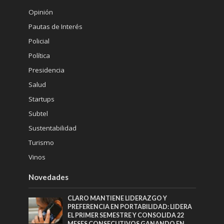
Opinión
Pautas de Interés
Policial
Política
Presidencia
Salud
Startups
Subtel
Sustentabilidad
Turismo
Vinos
Novedades
CLARO MANTIENE LIDERAZGO Y
PREFERENCIA EN PORTABILIDAD: LIDERA
EL PRIMER SEMESTRE Y CONSOLIDA 22
MESES CONSECUTIVOS GANANDO EN