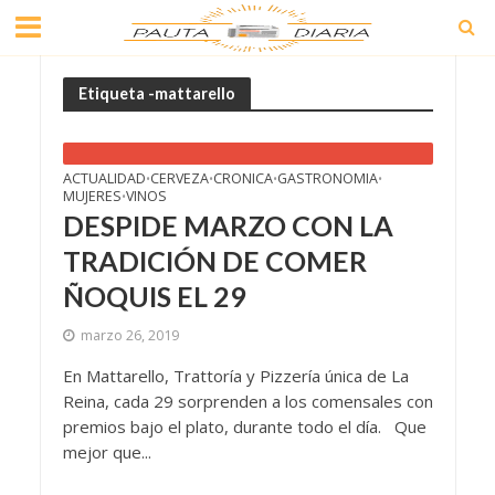
Etiqueta -mattarello
ACTUALIDAD
CERVEZA
CRONICA
GASTRONOMIA
•
•
•
•
MUJERES
VINOS
•
DESPIDE MARZO CON LA
TRADICIÓN DE COMER
ÑOQUIS EL 29
marzo 26, 2019
En Mattarello, Trattoría y Pizzería única de La
Reina, cada 29 sorprenden a los comensales con
premios bajo el plato, durante todo el día. Que
mejor que...