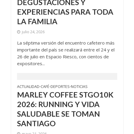
DEGUSTACIONES Y
EXPERIENCIAS PARA TODA
LA FAMILIA
julio 24, 2026
La séptima versión del encuentro cafetero más
importante del país se realizará entre el 24 y el
26 de julio en Espacio Riesco, con cientos de
expositores...
ACTUALIDAD
CAFÉ
DEPORTES
NOTICIAS
•
•
•
MARLEY COFFEE STGO10K
2026: RUNNING Y VIDA
SALUDABLE SE TOMAN
SANTIAGO
mayo 21, 2026