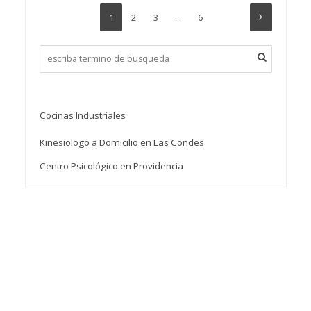
1
2
3
…
6
Cocinas Industriales
Kinesiologo a Domicilio en Las Condes
Centro Psicológico en Providencia