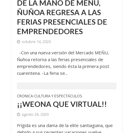
DE LA MANO DE MEÑU,
ÑUÑOA REGRESA A LAS
FERIAS PRESENCIALES DE
EMPRENDEDORES
octubre 14, 2020
-Con una nueva versión del Mercado MEÑU,
Ñuñoa retorna a las ferias presenciales de
emprendedores, siendo ésta la primera post
cuarentena. -La feria se...
CRONICA
CULTURA Y ESPECTÁCULOS
•
¡¡WEONA QUE VIRTUAL!!
agosto 26, 2020
Frígida es una dama de la elite santiaguina, que
debido a sus recientes vacaciones vuelve