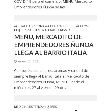
COVID-19 para el comercio, MEÑU Mercadito
Emprendedores Ñuñoa se las...
ACTUALIDAD
CRONICA
CULTURA Y ESPECTÁCULOS
•
•
•
MUJERES
SUSTENTABILIDAD
TURISMO
•
•
MEÑU, MERCADITO DE
EMPRENDEDORES ÑUÑOA
LLEGA AL BARRIO ITALIA
enero 25, 2021
Con todos sus colores, aromas y calidad de
siempre llega al Barrio Italia el Mercadito de
Emprendedores Ñuñoa, MEÑU. Desde el
miércoles 27 al viernes 29 de...
MEDICINA ESTETICA
MUJERES
•