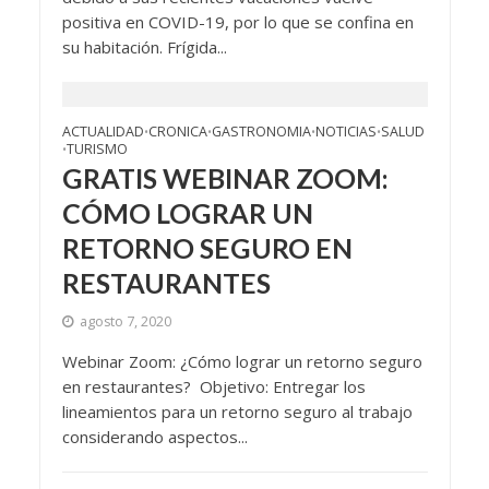
positiva en COVID-19, por lo que se confina en
su habitación. Frígida...
ACTUALIDAD
CRONICA
GASTRONOMIA
NOTICIAS
SALUD
•
•
•
•
TURISMO
•
GRATIS WEBINAR ZOOM:
CÓMO LOGRAR UN
RETORNO SEGURO EN
RESTAURANTES
agosto 7, 2020
Webinar Zoom: ¿Cómo lograr un retorno seguro
en restaurantes? Objetivo: Entregar los
lineamientos para un retorno seguro al trabajo
considerando aspectos...