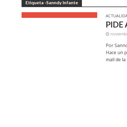
Etiqueta -Sanndy Infante
ACTUALID
PIDE
noviembr
Por Sanndy
Hace un p
mall de la 