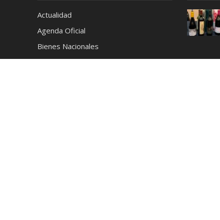
Actualidad
Agenda Oficial
Bienes Nacionales
Café
Cerveza
Ciencia y Tecnología
Coctelería
Conciertos
Cronica
Cultura y Espectáculos
Deportes
Destilados
Destinos
Educación