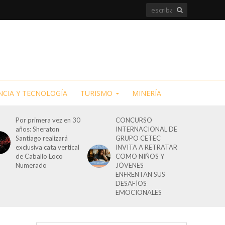
NCIA Y TECNOLOGÍA
TURISMO
MINERÍA
Por primera vez en 30
CONCURSO
años: Sheraton
INTERNACIONAL DE
Santiago realizará
GRUPO CETEC
exclusiva cata vertical
INVITA A RETRATAR
de Caballo Loco
COMO NIÑOS Y
Numerado
JÓVENES
ENFRENTAN SUS
DESAFÍOS
EMOCIONALES