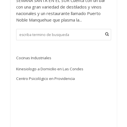
SEMANA SANTA EN EL SUR Cuenta con un bar
con una gran variedad de destilados y vinos
nacionales y un restaurante llamado Puerto
Noble Manquehue que plasma la...
Cocinas Industriales
Kinesiologo a Domicilio en Las Condes
Centro Psicológico en Providencia