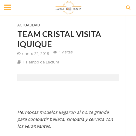
ACTUALIDAD
TEAM CRISTAL VISITA
IQUIQUE
1 Visitas
enero 22, 2018
1 Tiempo de Lectura
Hermosas modelos llegaron al norte grande
para compartir belleza, simpatía y cerveza con
los veraneantes.