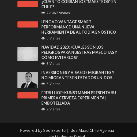
¿CUÁNTO COBRAN LOS “MAESTROS” EN
CHILE?
72.067 Visitas
LENOVO VANTAGE SMART
PERFORMANCE, UNA NUEVA
HERRAMIENTA DE AUTODIAGNÓSTICO
3 Visitas
NAVIDAD 2023: ¿CUÁLES SON LOS
PELIGROS PARA NUESTRAS MASCOTAS Y
CÓMO EVITARLOS?
3 Visitas
INVERSIONES Y VISAS DE MIGRANTES Y
NO MIGRANTES EN ESTADOS UNIDOS
3 Visitas
FRESH HOP: KUNSTMANN PRESENTA SU
PRIMERA CERVEZA EXPERIMENTAL
EMBOTELLADA
2 Visitas
Powered by
Seo Experto
| Idea Maad Chile
Agencia
de Marketing Digital