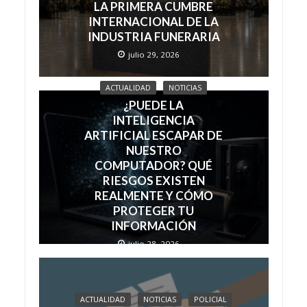
LA PRIMERA CUMBRE
INTERNACIONAL DE LA
INDUSTRIA FUNERARIA
julio 29, 2026
ACTUALIDAD
NOTICIAS
¿PUEDE LA
INTELIGENCIA
ARTIFICIAL ESCAPAR DE
NUESTRO
COMPUTADOR? QUÉ
RIESGOS EXISTEN
REALMENTE Y CÓMO
PROTEGER TU
INFORMACIÓN
julio 28, 2026
ACTUALIDAD
NOTICIAS
POLICIAL