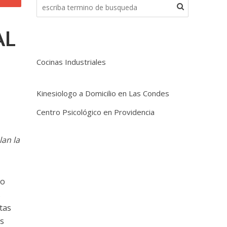
AL
Cocinas Industriales
Kinesiologo a Domicilio en Las Condes
Centro Psicológico en Providencia
lan la
ro
s
tas
as