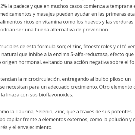
92% la padece y que en muchos casos comienza a temprana 
s, medicamentos y masajes pueden ayudar en las primeras eta
alimentos ricos en vitamina como los huevos y las verduras 
odrían ser una buena alternativa de prevención.
ciales de esta fórmula son; el zinc, fitoesteroles y el té ve
natural que inhibe a la enzima 5-alfa-reductasa, efecto que
e origen hormonal, evitando una acción negativa sobre el fol
otencian la microcirculación, entregando al bulbo piloso un
se necesitan para un adecuado crecimiento. Otro elemento 
la linaza con sus bioflavonoides.
o la Taurina, Selenio, Zinc, que a través de sus potentes
bo capilar frente a elementos externos, como la polución y e
rés y el envejecimiento.