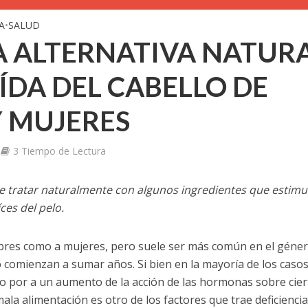
A
•
SALUD
 ALTERNATIVA NATUR
ÍDA DEL CABELLO DE
 MUJERES
3 Tiempo de Lectura
de tratar naturalmente con algunos ingredientes que estimu
íces del pelo.
ombres como a mujeres, pero suele ser más común en el géne
 comienzan a sumar años. Si bien en la mayoría de los caso
 o por a un aumento de la acción de las hormonas sobre cier
mala alimentación es otro de los factores que trae deficienci