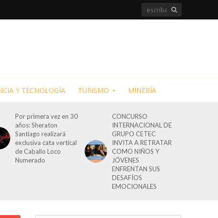
NCIA Y TECNOLOGÍA
TURISMO
MINERÍA
Por primera vez en 30
CONCURSO
años: Sheraton
INTERNACIONAL DE
Santiago realizará
GRUPO CETEC
exclusiva cata vertical
INVITA A RETRATAR
de Caballo Loco
COMO NIÑOS Y
Numerado
JÓVENES
ENFRENTAN SUS
DESAFÍOS
EMOCIONALES