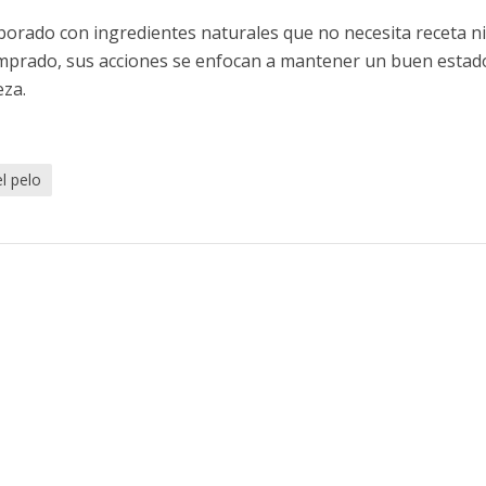
borado con ingredientes naturales que no necesita receta n
omprado, sus acciones se enfocan a mantener un buen estad
eza.
el pelo