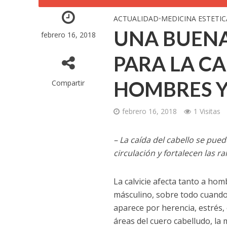
ACTUALIDAD
•
MEDICINA ESTETIC
UNA BUENA
febrero 16, 2018
PARA LA CA
HOMBRES Y
Compartir
febrero 16, 2018
1 Visitas
– La caída del cabello se pue
circulación y fortalecen las ra
La calvicie afecta tanto a h
másculino, sobre todo cuando
aparece por herencia, estrés,
áreas del cuero cabelludo, la 