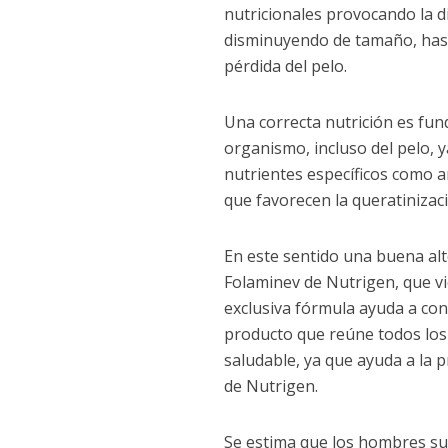
nutricionales provocando la di
disminuyendo de tamaño, hasta
pérdida del pelo.
Una correcta nutrición es fu
organismo, incluso del pelo, 
nutrientes específicos como am
que favorecen la queratinizaci
En este sentido una buena alt
Folaminev de Nutrigen, que v
exclusiva fórmula ayuda a cont
producto que reúne todos los
saludable, ya que ayuda a la p
de Nutrigen.
Se estima que los hombres sue