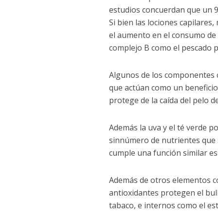
estudios concuerdan que un 
Si bien las lociones capilare
el aumento en el consumo de 
complejo B como el pescado p
Algunos de los componentes cru
que actúan como un beneficio 
protege de la caída del pelo d
Además la uva y el té verde p
sinnúmero de nutrientes que 
cumple una función similar es 
Además de otros elementos com
antioxidantes protegen el bul
tabaco, e internos como el est