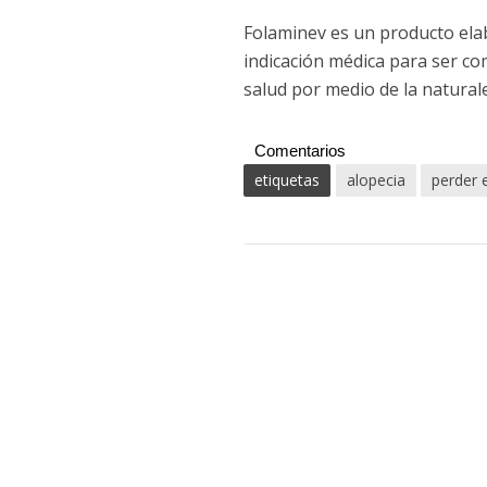
Folaminev es un producto ela
indicación médica para ser c
salud por medio de la natural
Comentarios
etiquetas
alopecia
perder 