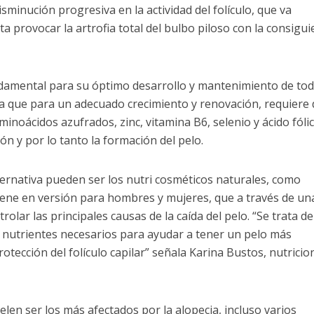
sminución progresiva en la actividad del folículo, que va
 provocar la artrofia total del bulbo piloso con la consigui
ndamental para su óptimo desarrollo y mantenimiento de tod
ya que para un adecuado crecimiento y renovación, requiere
inoácidos azufrados, zinc, vitamina B6, selenio y ácido fólic
ón y por lo tanto la formación del pelo.
ernativa pueden ser los nutri cosméticos naturales, como
iene en versión para hombres y mujeres, que a través de un
rolar las principales causas de la caída del pelo. “Se trata d
 nutrientes necesarios para ayudar a tener un pelo más
rotección del folículo capilar” señala Karina Bustos, nutricio
len ser los más afectados por la alopecia, incluso varios