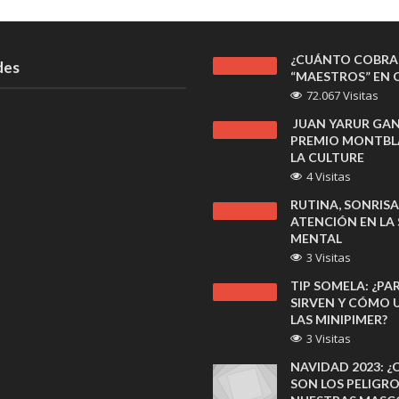
¿CUÁNTO COBRA
des
“MAESTROS” EN C
72.067 Visitas
JUAN YARUR GA
PREMIO MONTBL
LA CULTURE
4 Visitas
RUTINA, SONRISA
ATENCIÓN EN LA
MENTAL
3 Visitas
TIP SOMELA: ¿PA
SIRVEN Y CÓMO U
LAS MINIPIMER?
3 Visitas
NAVIDAD 2023: ¿
SON LOS PELIGR