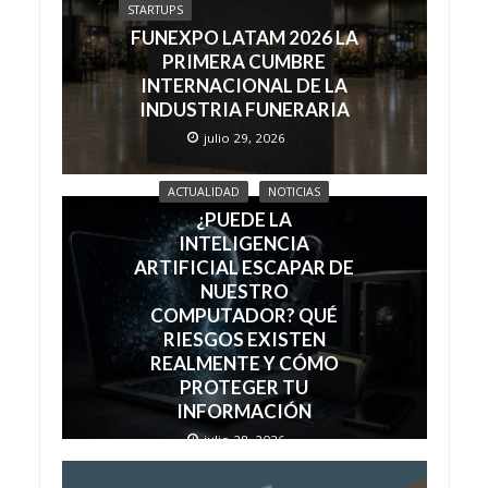
STARTUPS
FUNEXPO LATAM 2026 LA
PRIMERA CUMBRE
INTERNACIONAL DE LA
INDUSTRIA FUNERARIA
julio 29, 2026
ACTUALIDAD
NOTICIAS
¿PUEDE LA
INTELIGENCIA
ARTIFICIAL ESCAPAR DE
NUESTRO
COMPUTADOR? QUÉ
RIESGOS EXISTEN
REALMENTE Y CÓMO
PROTEGER TU
INFORMACIÓN
julio 28, 2026