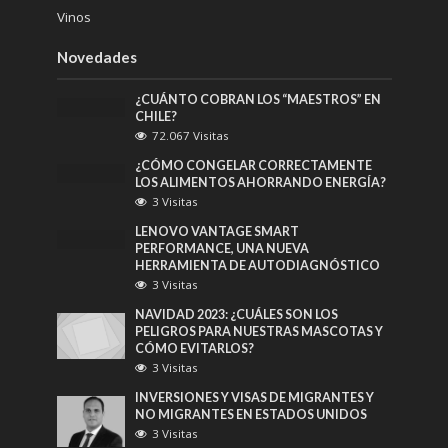
Vinos
Novedades
¿CUÁNTO COBRAN LOS “MAESTROS” EN
CHILE?
72.067 Visitas
¿CÓMO CONGELAR CORRECTAMENTE
LOS ALIMENTOS AHORRANDO ENERGÍA?
3 Visitas
LENOVO VANTAGE SMART
PERFORMANCE, UNA NUEVA
HERRAMIENTA DE AUTODIAGNÓSTICO
3 Visitas
NAVIDAD 2023: ¿CUÁLES SON LOS
PELIGROS PARA NUESTRAS MASCOTAS Y
CÓMO EVITARLOS?
3 Visitas
INVERSIONES Y VISAS DE MIGRANTES Y
NO MIGRANTES EN ESTADOS UNIDOS
3 Visitas