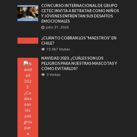
CONCURSO INTERNACIONAL DE GRUPO
CETEC INVITA A RETRATAR COMO NIÑOS
Y JÓVENES ENFRENTAN SUS DESAFÍOS
EMOCIONALES
julio 31, 2026
¿CUÁNTO COBRAN LOS “MAESTROS” EN
CHILE?
72.067 Visitas
NAVIDAD 2023: ¿CUÁLES SON LOS
PELIGROS PARA NUESTRAS MASCOTAS Y
CÓMO EVITARLOS?
3 Visitas