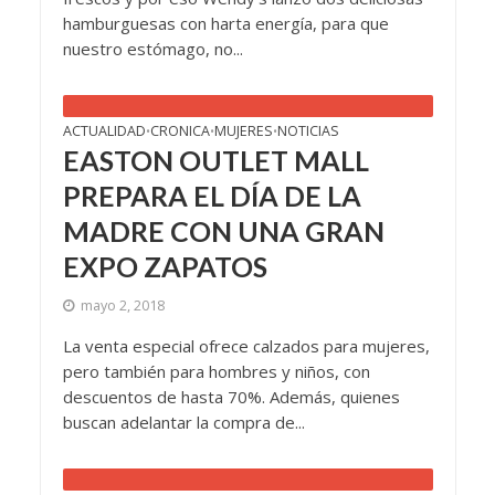
hamburguesas con harta energía, para que
nuestro estómago, no...
ACTUALIDAD
CRONICA
MUJERES
NOTICIAS
•
•
•
EASTON OUTLET MALL
PREPARA EL DÍA DE LA
MADRE CON UNA GRAN
EXPO ZAPATOS
mayo 2, 2018
La venta especial ofrece calzados para mujeres,
pero también para hombres y niños, con
descuentos de hasta 70%. Además, quienes
buscan adelantar la compra de...