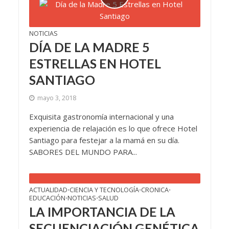
NOTICIAS
DÍA DE LA MADRE 5
ESTRELLAS EN HOTEL
SANTIAGO
mayo 3, 2018
Exquisita gastronomía internacional y una
experiencia de relajación es lo que ofrece Hotel
Santiago para festejar a la mamá en su día.
SABORES DEL MUNDO PARA...
ACTUALIDAD
CIENCIA Y TECNOLOGÍA
CRONICA
•
•
•
EDUCACIÓN
NOTICIAS
SALUD
•
•
LA IMPORTANCIA DE LA
SECUENCIACIÓN GENÉTICA