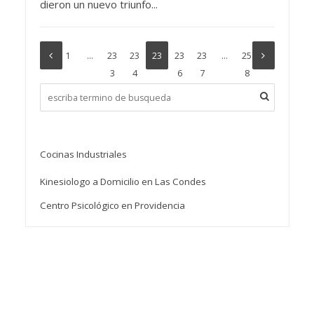
dieron un nuevo triunfo...
1
…
23
23
23
23
23
…
25
3
4
5
6
7
8
Cocinas Industriales
Kinesiologo a Domicilio en Las Condes
Centro Psicológico en Providencia