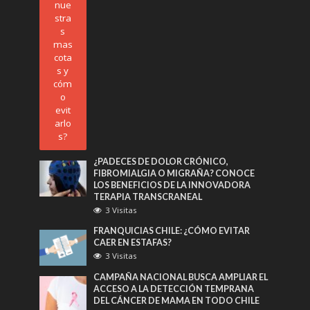
¿PADECES DE DOLOR CRÓNICO,
FIBROMIALGIA O MIGRAÑA? CONOCE
LOS BENEFICIOS DE LA INNOVADORA
TERAPIA TRANSCRANEAL
3 Visitas
FRANQUICIAS CHILE: ¿CÓMO EVITAR
CAER EN ESTAFAS?
3 Visitas
CAMPAÑA NACIONAL BUSCA AMPLIAR EL
ACCESO A LA DETECCIÓN TEMPRANA
DEL CÁNCER DE MAMA EN TODO CHILE