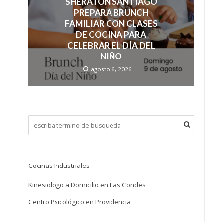
SHERATON SANTIAGO
PREPARA BRUNCH
FAMILIAR CON CLASES
DE COCINA PARA
CELEBRAR EL DÍA DEL
NIÑO
agosto 6, 2026
Cocinas Industriales
Kinesiologo a Domicilio en Las Condes
Centro Psicológico en Providencia