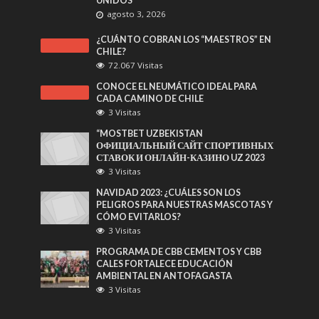
UNIDOS
agosto 3, 2026
¿CUÁNTO COBRAN LOS “MAESTROS” EN
CHILE?
72.067 Visitas
CONOCE EL NEUMÁTICO IDEAL PARA
CADA CAMINO DE CHILE
3 Visitas
“MOSTBET UZBEKISTAN
ОФИЦИАЛЬНЫЙ САЙТ СПОРТИВНЫХ
СТАВОК И ОНЛАЙН-КАЗИНО UZ 2023
3 Visitas
NAVIDAD 2023: ¿CUÁLES SON LOS
PELIGROS PARA NUESTRAS MASCOTAS Y
CÓMO EVITARLOS?
3 Visitas
PROGRAMA DE CBB CEMENTOS Y CBB
CALES FORTALECE EDUCACIÓN
AMBIENTAL EN ANTOFAGASTA
3 Visitas