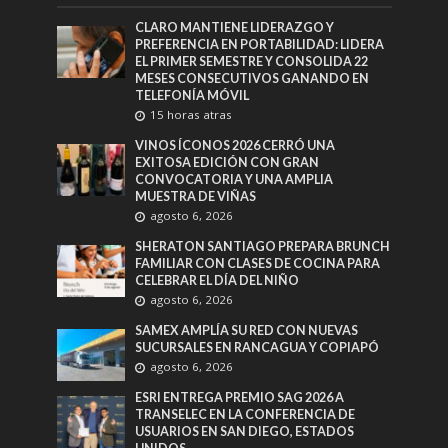
CLARO MANTIENE LIDERAZGO Y
PREFERENCIA EN PORTABILIDAD: LIDERA
EL PRIMER SEMESTRE Y CONSOLIDA 22
MESES CONSECUTIVOS GANANDO EN
TELEFONÍA MÓVIL
15 horas atras
VINOS ÍCONOS 2026 CERRÓ UNA
EXITOSA EDICIÓN CON GRAN
CONVOCATORIA Y UNA AMPLIA
MUESTRA DE VIÑAS
agosto 6, 2026
SHERATON SANTIAGO PREPARA BRUNCH
FAMILIAR CON CLASES DE COCINA PARA
CELEBRAR EL DÍA DEL NIÑO
agosto 6, 2026
SAMEX AMPLÍA SU RED CON NUEVAS
SUCURSALES EN RANCAGUA Y COPIAPÓ
agosto 6, 2026
ESRI ENTREGA PREMIO SAG 2026 A
TRANSELEC EN LA CONFERENCIA DE
USUARIOS EN SAN DIEGO, ESTADOS