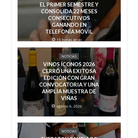
EL PRIMER SEMESTRE Y
CONSOLIDA 22 MESES
CONSECUTIVOS
GANANDO EN
TELEFONÍA MÓVIL
15 horas atras
NOTICIAS
VINOS ÍCONOS 2026
CERRÓ UNA EXITOSA
EDICIÓN CON GRAN
CONVOCATORIA Y UNA
AMPLIA MUESTRA DE
VIÑAS
agosto 6, 2026
NOTICIAS