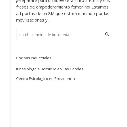
¡Prepárate para un nuevo 8M junto a Philia y sus
frases de empoderamiento femenino! Estamos
ad portas de un 8M que estará marcado por las
movilizaciones y...
Cocinas Industriales
Kinesiologo a Domicilio en Las Condes
Centro Psicológico en Providencia