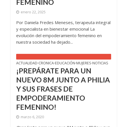
FEMENINO
enero 22, 2025
Por Daniela Fredes Meneses, terapeuta integral
y especialista en bienestar emocional La
evolución del empoderamiento femenino en
nuestra sociedad ha dejado...
ACTUALIDAD
CRONICA
EDUCACIÓN
MUJERES
NOTICIAS
•
•
•
•
¡PREPÁRATE PARA UN
NUEVO 8M JUNTO A PHILIA
Y SUS FRASES DE
EMPODERAMIENTO
FEMENINO!
marzo 6, 2020