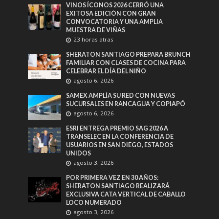
VINOS ÍCONOS 2026 CERRÓ UNA
EXITOSA EDICIÓN CON GRAN
CONVOCATORIA Y UNA AMPLIA
MUESTRA DE VIÑAS
23 horas atras
SHERATON SANTIAGO PREPARA BRUNCH
FAMILIAR CON CLASES DE COCINA PARA
CELEBRAR EL DÍA DEL NIÑO
agosto 6, 2026
SAMEX AMPLÍA SU RED CON NUEVAS
SUCURSALES EN RANCAGUA Y COPIAPÓ
agosto 6, 2026
ESRI ENTREGA PREMIO SAG 2026 A
TRANSELEC EN LA CONFERENCIA DE
USUARIOS EN SAN DIEGO, ESTADOS
UNIDOS
agosto 3, 2026
POR PRIMERA VEZ EN 30 AÑOS:
SHERATON SANTIAGO REALIZARÁ
EXCLUSIVA CATA VERTICAL DE CABALLO
LOCO NUMERADO
agosto 3, 2026