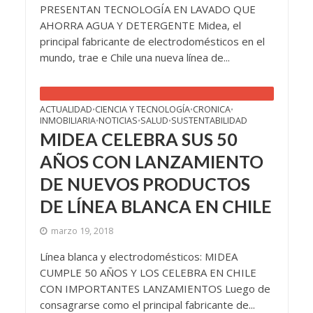
PRESENTAN TECNOLOGÍA EN LAVADO QUE
AHORRA AGUA Y DETERGENTE Midea, el
principal fabricante de electrodomésticos en el
mundo, trae e Chile una nueva línea de...
ACTUALIDAD
CIENCIA Y TECNOLOGÍA
CRONICA
•
•
•
INMOBILIARIA
NOTICIAS
SALUD
SUSTENTABILIDAD
•
•
•
MIDEA CELEBRA SUS 50
AÑOS CON LANZAMIENTO
DE NUEVOS PRODUCTOS
DE LÍNEA BLANCA EN CHILE
marzo 19, 2018
Línea blanca y electrodomésticos: MIDEA
CUMPLE 50 AÑOS Y LOS CELEBRA EN CHILE
CON IMPORTANTES LANZAMIENTOS Luego de
consagrarse como el principal fabricante de...