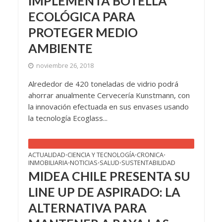
IMPLEMENTA BOTELLA
ECOLÓGICA PARA
PROTEGER MEDIO
AMBIENTE
noviembre 26, 2018
Alrededor de 420 toneladas de vidrio podrá
ahorrar anualmente Cervecería Kunstmann, con
la innovación efectuada en sus envases usando
la tecnología Ecoglass...
ACTUALIDAD
CIENCIA Y TECNOLOGÍA
CRONICA
•
•
•
INMOBILIARIA
NOTICIAS
SALUD
SUSTENTABILIDAD
•
•
•
MIDEA CHILE PRESENTA SU
LINE UP DE ASPIRADO: LA
ALTERNATIVA PARA