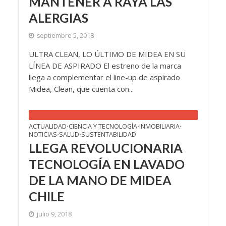
MANTENER A RAYA LAS
ALERGIAS
septiembre 5, 2018
ULTRA CLEAN, LO ÚLTIMO DE MIDEA EN SU
LÍNEA DE ASPIRADO El estreno de la marca
llega a complementar el line-up de aspirado
Midea, Clean, que cuenta con...
ACTUALIDAD
CIENCIA Y TECNOLOGÍA
INMOBILIARIA
•
•
•
NOTICIAS
SALUD
SUSTENTABILIDAD
•
•
LLEGA REVOLUCIONARIA
TECNOLOGÍA EN LAVADO
DE LA MANO DE MIDEA
CHILE
julio 9, 2018