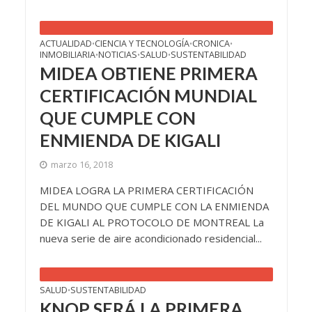
ACTUALIDAD
CIENCIA Y TECNOLOGÍA
CRONICA
•
•
•
INMOBILIARIA
NOTICIAS
SALUD
SUSTENTABILIDAD
•
•
•
MIDEA OBTIENE PRIMERA
CERTIFICACIÓN MUNDIAL
QUE CUMPLE CON
ENMIENDA DE KIGALI
marzo 16, 2018
MIDEA LOGRA LA PRIMERA CERTIFICACIÓN
DEL MUNDO QUE CUMPLE CON LA ENMIENDA
DE KIGALI AL PROTOCOLO DE MONTREAL La
nueva serie de aire acondicionado residencial...
SALUD
SUSTENTABILIDAD
•
KNOP SERÁ LA PRIMERA