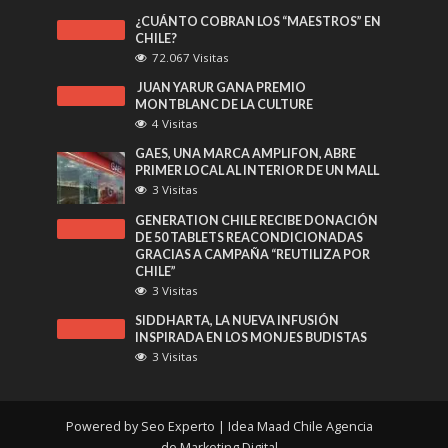
¿CUÁNTO COBRAN LOS “MAESTROS” EN
CHILE?
72.067 Visitas
JUAN YARUR GANA PREMIO
MONTBLANC DE LA CULTURE
4 Visitas
GAES, UNA MARCA AMPLIFON, ABRE
PRIMER LOCAL AL INTERIOR DE UN MALL
3 Visitas
GENERATION CHILE RECIBE DONACIÓN
DE 50 TABLETS REACONDICIONADAS
GRACIAS A CAMPAÑA “REUTILIZA POR
CHILE”
3 Visitas
SIDDHARTA, LA NUEVA INFUSIÓN
INSPIRADA EN LOS MONJES BUDISTAS
3 Visitas
Powered by
Seo Experto
| Idea Maad Chile
Agencia
de Marketing Digital